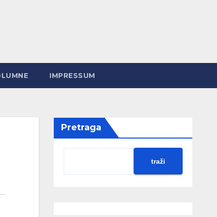
OLUMNE
IMPRESSUM
Pretraga
traži