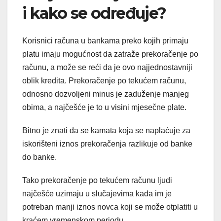
i kako se određuje?
Korisnici računa u bankama preko kojih primaju
platu imaju mogućnost da zatraže prekoračenje po
računu, a može se reći da je ovo najjednostavniji
oblik kredita. Prekoračenje po tekućem računu,
odnosno dozvoljeni minus je zaduženje manjeg
obima, a najčešće je to u visini mjesečne plate.
Bitno je znati da se kamata koja se naplaćuje za
iskorišteni iznos prekoračenja razlikuje od banke
do banke.
Tako prekoračenje po tekućem računu ljudi
najčešće uzimaju u slučajevima kada im je
potreban manji iznos novca koji se može otplatiti u
kraćem vremenskom periodu.