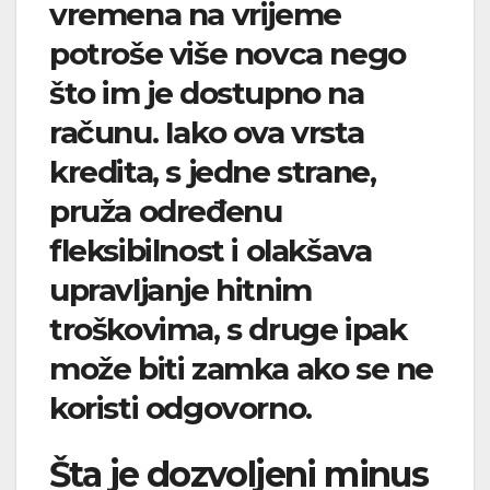
vremena na vrijeme
potroše više novca nego
što im je dostupno na
računu. Iako ova vrsta
kredita, s jedne strane,
pruža određenu
fleksibilnost i olakšava
upravljanje hitnim
troškovima, s druge ipak
može biti zamka ako se ne
koristi odgovorno.
Šta je dozvoljeni minus