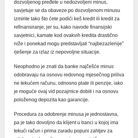
dozvoljenog pređete u nedozvoljeni minus,
savjetuje se da obaveze po dozvoljenom minusu
izmirite tako što ćete podići keš kredit ili kredit za
refinansiranje, jer su, kako navode finansijski
savjetnici, kamate kod ovakvih kredita drastično
niže i ponekad mogu predstavljati “najbezazlenije”
rješenje za izlaz iz nepovoljne situacije.
Neophodno je znati da banke najčešće minus
odobravaju na osnovu redovnog mjesečnog priliva
ne tekućem računu, odnosno plate ili penzije, iako
je moguće ovaj vid pozajmice dobiti i na osnovu
položenog depozita kao garancije.
Procedura za odobrenje minusa je jednostavna,
pa je tako dovoljno da klijent u banci u kojoj ima
tekući račun i prima zaradu popuni zahtjev za