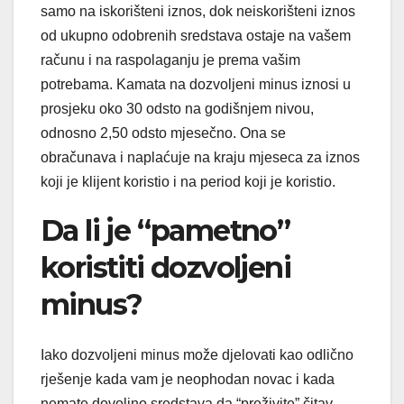
samo na iskorišteni iznos, dok neiskorišteni iznos
od ukupno odobrenih sredstava ostaje na vašem
računu i na raspolaganju je prema vašim
potrebama. Kamata na dozvoljeni minus iznosi u
prosjeku oko 30 odsto na godišnjem nivou,
odnosno 2,50 odsto mjesečno. Ona se
obračunava i naplaćuje na kraju mjeseca za iznos
koji je klijent koristio i na period koji je koristio.
Da li je “pametno”
koristiti dozvoljeni
minus?
Iako dozvoljeni minus može djelovati kao odlično
rješenje kada vam je neophodan novac i kada
nemate dovoljno sredstava da “preživite” čitav