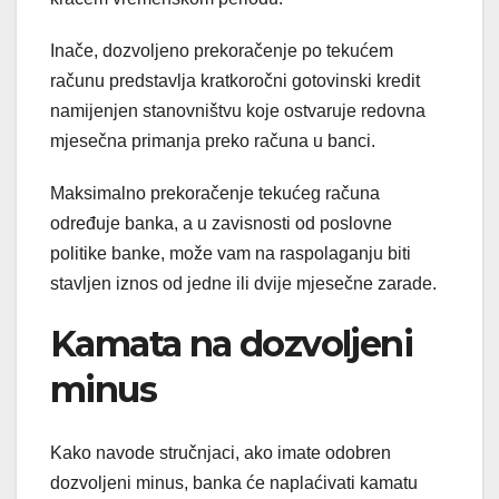
Inače, dozvoljeno prekoračenje po tekućem
računu predstavlja kratkoročni gotovinski kredit
namijenjen stanovništvu koje ostvaruje redovna
mjesečna primanja preko računa u banci.
Maksimalno prekoračenje tekućeg računa
određuje banka, a u zavisnosti od poslovne
politike banke, može vam na raspolaganju biti
stavljen iznos od jedne ili dvije mjesečne zarade.
Kamata na dozvoljeni
minus
Kako navode stručnjaci, ako imate odobren
dozvoljeni minus, banka će naplaćivati kamatu