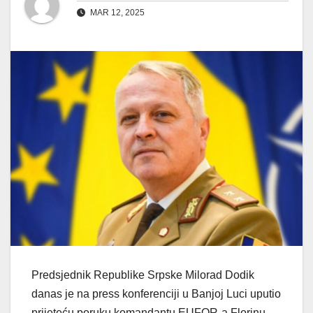
MAR 12, 2025
Predsjednik Republike Srpske Milorad Dodik
danas je na press konferenciji u Banjoj Luci uputio
prijeteću poruku komandantu EUFOR-a Florinu-