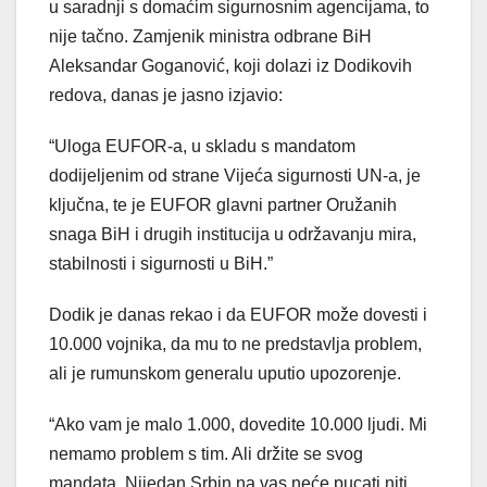
u saradnji s domaćim sigurnosnim agencijama, to
nije tačno. Zamjenik ministra odbrane BiH
Aleksandar Goganović, koji dolazi iz Dodikovih
redova, danas je jasno izjavio:
“Uloga EUFOR-a, u skladu s mandatom
dodijeljenim od strane Vijeća sigurnosti UN-a, je
ključna, te je EUFOR glavni partner Oružanih
snaga BiH i drugih institucija u održavanju mira,
stabilnosti i sigurnosti u BiH.”
Dodik je danas rekao i da EUFOR može dovesti i
10.000 vojnika, da mu to ne predstavlja problem,
ali je rumunskom generalu uputio upozorenje.
“Ako vam je malo 1.000, dovedite 10.000 ljudi. Mi
nemamo problem s tim. Ali držite se svog
mandata. Nijedan Srbin na vas neće pucati niti