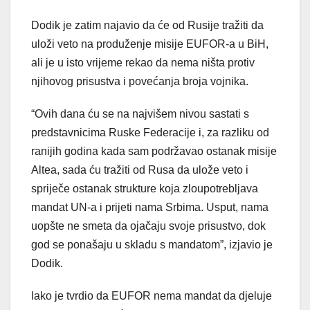
Dodik je zatim najavio da će od Rusije tražiti da
uloži veto na produženje misije EUFOR-a u BiH,
ali je u isto vrijeme rekao da nema ništa protiv
njihovog prisustva i povećanja broja vojnika.
“Ovih dana ću se na najvišem nivou sastati s
predstavnicima Ruske Federacije i, za razliku od
ranijih godina kada sam podržavao ostanak misije
Altea, sada ću tražiti od Rusa da ulože veto i
spriječe ostanak strukture koja zloupotrebljava
mandat UN-a i prijeti nama Srbima. Usput, nama
uopšte ne smeta da ojačaju svoje prisustvo, dok
god se ponašaju u skladu s mandatom”, izjavio je
Dodik.
Iako je tvrdio da EUFOR nema mandat da djeluje