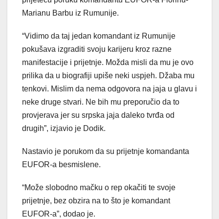
Marianu Barbu iz Rumunije.
“Vidimo da taj jedan komandant iz Rumunije
pokušava izgraditi svoju karijeru kroz razne
manifestacije i prijetnje. Možda misli da mu je ovo
prilika da u biografiji upiše neki uspjeh. Džaba mu
tenkovi. Mislim da nema odgovora na jaja u glavu i
neke druge stvari. Ne bih mu preporučio da to
provjerava jer su srpska jaja daleko tvrđa od
drugih”, izjavio je Dodik.
Nastavio je porukom da su prijetnje komandanta
EUFOR-a besmislene.
“Može slobodno mačku o rep okačiti te svoje
prijetnje, bez obzira na to što je komandant
EUFOR-a”, dodao je.