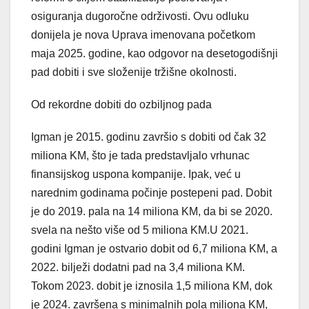
osiguranja dugoročne održivosti. Ovu odluku
donijela je nova Uprava imenovana početkom
maja 2025. godine, kao odgovor na desetogodišnji
pad dobiti i sve složenije tržišne okolnosti.
Od rekordne dobiti do ozbiljnog pada
Igman je 2015. godinu završio s dobiti od čak 32
miliona KM, što je tada predstavljalo vrhunac
finansijskog uspona kompanije. Ipak, već u
narednim godinama počinje postepeni pad. Dobit
je do 2019. pala na 14 miliona KM, da bi se 2020.
svela na nešto više od 5 miliona KM.U 2021.
godini Igman je ostvario dobit od 6,7 miliona KM, a
2022. bilježi dodatni pad na 3,4 miliona KM.
Tokom 2023. dobit je iznosila 1,5 miliona KM, dok
je 2024. završena s minimalnih pola miliona KM,