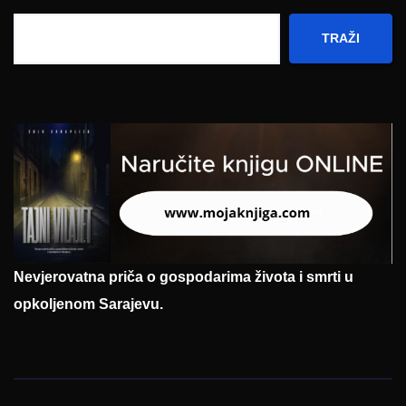
TRAŽI
Nevjerovatna priča o gospodarima života i smrti u
opkoljenom Sarajevu.