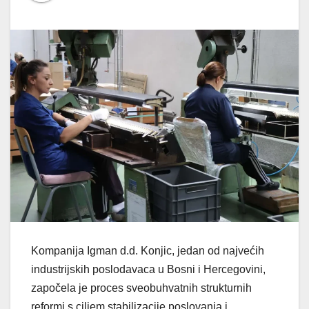
Kompanija Igman d.d. Konjic, jedan od najvećih
industrijskih poslodavaca u Bosni i Hercegovini,
započela je proces sveobuhvatnih strukturnih
reformi s ciljem stabilizacije poslovanja i