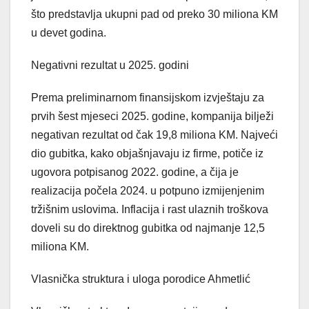
što predstavlja ukupni pad od preko 30 miliona KM
u devet godina.
Negativni rezultat u 2025. godini
Prema preliminarnom finansijskom izvještaju za
prvih šest mjeseci 2025. godine, kompanija bilježi
negativan rezultat od čak 19,8 miliona KM. Najveći
dio gubitka, kako objašnjavaju iz firme, potiče iz
ugovora potpisanog 2022. godine, a čija je
realizacija počela 2024. u potpuno izmijenjenim
tržišnim uslovima. Inflacija i rast ulaznih troškova
doveli su do direktnog gubitka od najmanje 12,5
miliona KM.
Vlasnička struktura i uloga porodice Ahmetlić