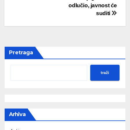
odlučio, javnost će
suditi
Pretraga
traži
Arhiva