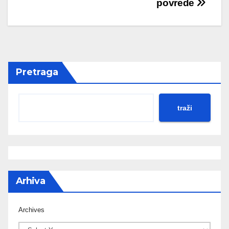
povrede
Pretraga
traži
Arhiva
Archives