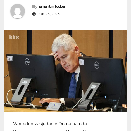
By
smartinfo.ba
JUN 26, 2025
Vanredno zasjedanje Doma naroda