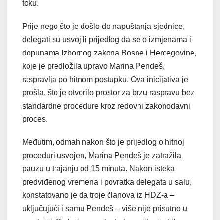
toku.
Prije nego što je došlo do napuštanja sjednice,
delegati su usvojili prijedlog da se o izmjenama i
dopunama Izbornog zakona Bosne i Hercegovine,
koje je predložila upravo Marina Pendeš,
raspravlja po hitnom postupku. Ova inicijativa je
prošla, što je otvorilo prostor za brzu raspravu bez
standardne procedure kroz redovni zakonodavni
proces.
Međutim, odmah nakon što je prijedlog o hitnoj
proceduri usvojen, Marina Pendeš je zatražila
pauzu u trajanju od 15 minuta. Nakon isteka
predviđenog vremena i povratka delegata u salu,
konstatovano je da troje članova iz HDZ-a –
uključujući i samu Pendeš – više nije prisutno u