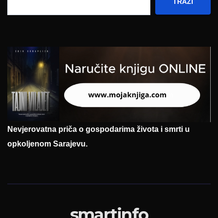
TRAŽI
Nevjerovatna priča o gospodarima života i smrti u
opkoljenom Sarajevu.
smartinfo