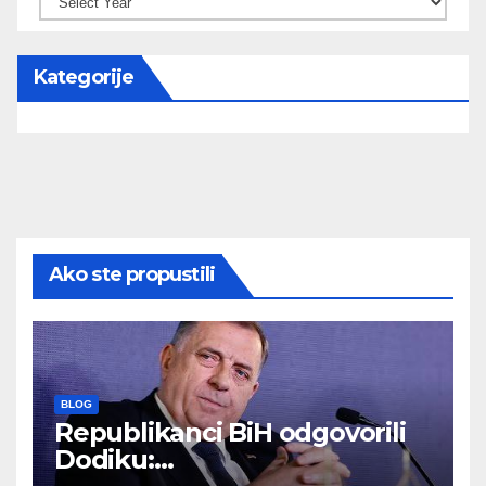
Kategorije
Ako ste propustili
BLOG
Republikanci BiH odgovorili
Dodiku: