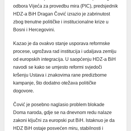
odbora Vijeća za provedbu mira (PIC), predsjednik
HDZ-a BiH Dragan Čović izrazio je zabrinutost
zbog trenutne političke i institucionalne krize u
Bosni i Hercegovini.
Kazao je da ovakvo stanje usporava reformske
procese, ugrožava rad institucija i udaljava zemlju
od europskih integracija. U saopćenju HDZ-a BiH
navodi se kako se umjesto reformi svjedoči
kršenju Ustava i znakovima rane predizborne
kampanje, što dodatno otežava političke
dogovore.
Čović je posebno naglasio problem blokade
Doma naroda, gdje se na dnevnom redu nalaze
zakoni ključni za europski put BiH. Istaknuo je da
HDZ BiH ostaje posvećen miru, stabilnosti i