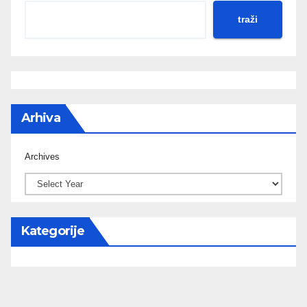
traži
Arhiva
Archives
Kategorije