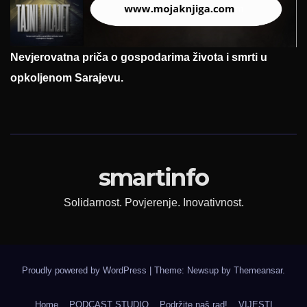
Nevjerovatna priča o gospodarima života i smrti u
opkoljenom Sarajevu.
smartinfo
Solidarnost. Povjerenje. Inovativnost.
Proudly powered by WordPress
|
Theme: Newsup by
Themeansar
.
Home
PODCAST STUDIO
Podržite naš rad!
VIJESTI