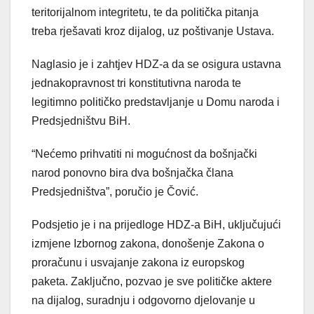
teritorijalnom integritetu, te da politička pitanja
treba rješavati kroz dijalog, uz poštivanje Ustava.
Naglasio je i zahtjev HDZ-a da se osigura ustavna
jednakopravnost tri konstitutivna naroda te
legitimno političko predstavljanje u Domu naroda i
Predsjedništvu BiH.
“Nećemo prihvatiti ni mogućnost da bošnjački
narod ponovno bira dva bošnjačka člana
Predsjedništva”, poručio je Čović.
Podsjetio je i na prijedloge HDZ-a BiH, uključujući
izmjene Izbornog zakona, donošenje Zakona o
proračunu i usvajanje zakona iz europskog
paketa. Zaključno, pozvao je sve političke aktere
na dijalog, suradnju i odgovorno djelovanje u