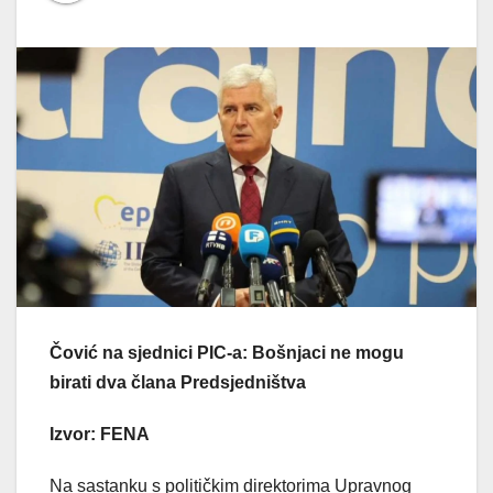
Čović na sjednici PIC-a: Bošnjaci ne mogu
birati dva člana Predsjedništva
Izvor: FENA
Na sastanku s političkim direktorima Upravnog