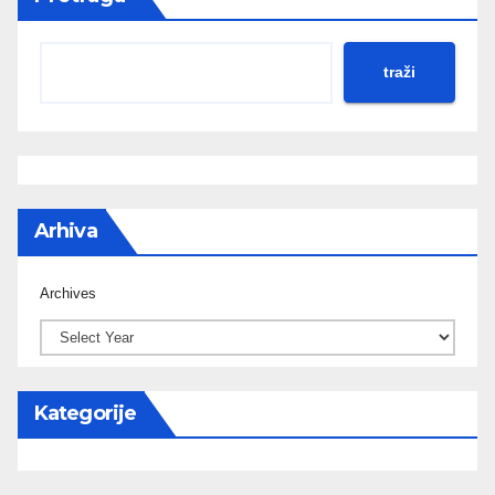
traži
Arhiva
Archives
Kategorije