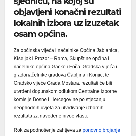
sjednicu, na kojoj su
objavljeni konačni rezultati
lokalnih izbora uz izuzetak
osam općina.
Za općinska vijeća i načelnike Općina Jablanica,
Kiseljak i Prozor – Rama, Skupštine općina i
načelnike općina Gacko i Foča, Gradska vijeća i
gradonačelnike gradova Čapljina i Konjic, te
Gradsko vijeće Grada Mostara, rezultati će biti
utvrđeni dopunskom odlukom Centralne izborne
komisije Bosne i Hercegovine po stjecanju
neophodnih uvjeta za utvrđivanje izbornih
rezultata za navedene nivoe vlasti.
Rok za podnošenje zahtjeva za
ponovno brojanje