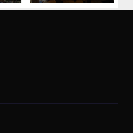
Bosne i
Hercegovine