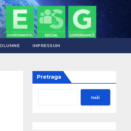
OLUMNE
IMPRESSUM
Pretraga
traži