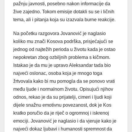
pažnju javnosti, posebno nakon informacije da
žive zajedno. Tokom emisije dotakli su se i ličnih
tema, ali i pitanja koja su izazvala burne reakcije.
Na početku razgovora Jovanović je naglasio
koliko mu znači Kosova podrška, prisjećajući se
jednog od najtežih perioda u životu kada je ostao
nepokretan zbog ozbiljnih problema s kičmom.
Istakao je da mu je upravo Aleksandar tada bio
najveći oslonac, osoba koja je mnogo toga
žrtvovala kako bi mu pomogla da se ponovo vrati
među ljude i normalnom životu. Opisujući njihov
odnos, rekao je da su prijatelji, cimeri i ljudi koji
dijele snažnu emotivnu povezanost, dok je Kos
kratko poručio da je riječ o ogromnoj i iskrenoj
emociji. Jovanović je naglasio i da vjeruje kako je
najveći dokaz ljubavi i humanosti spremnost da