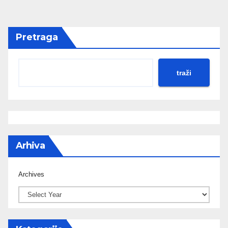
Pretraga
traži
Arhiva
Archives