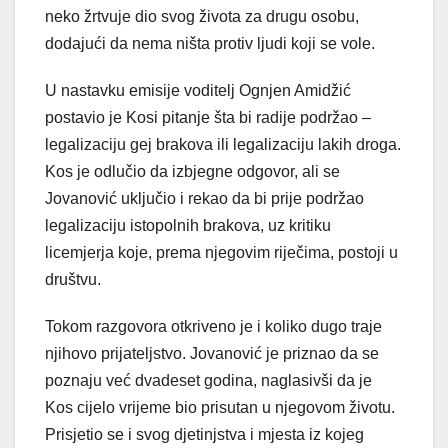
neko žrtvuje dio svog života za drugu osobu,
dodajući da nema ništa protiv ljudi koji se vole.
U nastavku emisije voditelj Ognjen Amidžić
postavio je Kosi pitanje šta bi radije podržao –
legalizaciju gej brakova ili legalizaciju lakih droga.
Kos je odlučio da izbjegne odgovor, ali se
Jovanović uključio i rekao da bi prije podržao
legalizaciju istopolnih brakova, uz kritiku
licemjerja koje, prema njegovim riječima, postoji u
društvu.
Tokom razgovora otkriveno je i koliko dugo traje
njihovo prijateljstvo. Jovanović je priznao da se
poznaju već dvadeset godina, naglasivši da je
Kos cijelo vrijeme bio prisutan u njegovom životu.
Prisjetio se i svog djetinjstva i mjesta iz kojeg