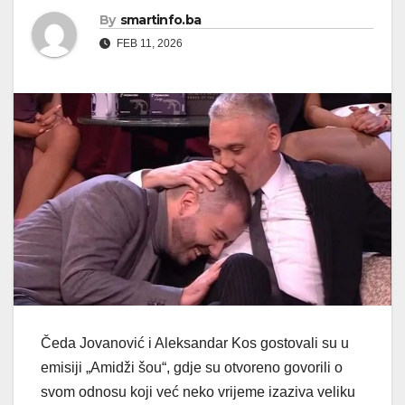
By
smartinfo.ba
FEB 11, 2026
Čeda Jovanović i Aleksandar Kos gostovali su u
emisiji „Amidži šou“, gdje su otvoreno govorili o
svom odnosu koji već neko vrijeme izaziva veliku