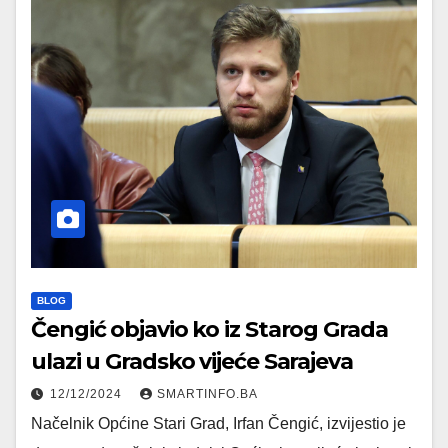
BLOG
Čengić objavio ko iz Starog Grada
ulazi u Gradsko vijeće Sarajeva
12/12/2024
SMARTINFO.BA
Načelnik Općine Stari Grad, Irfan Čengić, izvijestio je