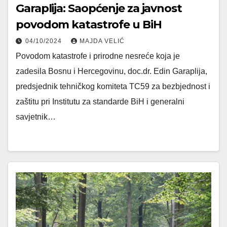
Garaplija: Saopćenje za javnost
povodom katastrofe u BiH
04/10/2024
MAJDA VELIĆ
Povodom katastrofe i prirodne nesreće koja je
zadesila Bosnu i Hercegovinu, doc.dr. Edin Garaplija,
predsjednik tehničkog komiteta TC59 za bezbjednost i
zaštitu pri Institutu za standarde BiH i generalni
savjetnik…