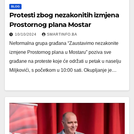
BLOG
Protesti zbog nezakonitih izmjena
Prostornog plana Mostar
10/10/2024
SMARTINFO.BA
Neformalna grupa građana “Zaustavimo nezakonite
izmjene Prostornog plana u Mostaru” poziva sve
građane na proteste koje će održati u petak u naselju
Miljkovići, s početkom u 10:00 sati. Okupljanje je…