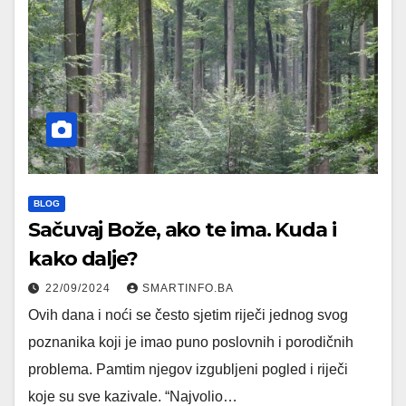
BLOG
Sačuvaj Bože, ako te ima. Kuda i
kako dalje?
22/09/2024
SMARTINFO.BA
Ovih dana i noći se često sjetim riječi jednog svog
poznanika koji je imao puno poslovnih i porodičnih
problema. Pamtim njegov izgubljeni pogled i riječi
koje su sve kazivale. “Najvolio…