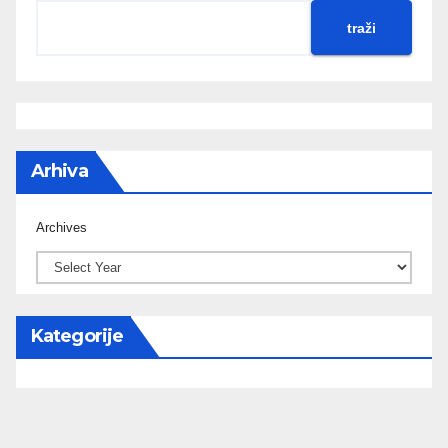
traži
Arhiva
Archives
Kategorije