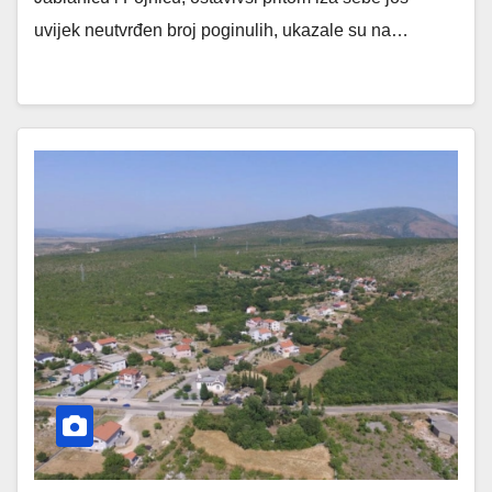
uvijek neutvrđen broj poginulih, ukazale su na…