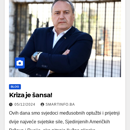
BLOG
Kriza je šansa!
05/12/2024
SMARTINFO.BA
Ovih dana smo svjedoci međusobnih optužbi i prijetnji
dvije najveće svjetske sile, Sjedinjenih Američkih