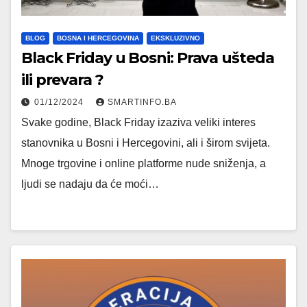
BLOG
BOSNA I HERCEGOVINA
EKSKLUZIVNO
Black Friday u Bosni: Prava ušteda
ili prevara ?
01/12/2024
SMARTINFO.BA
Svake godine, Black Friday izaziva veliki interes
stanovnika u Bosni i Hercegovini, ali i širom svijeta.
Mnoge trgovine i online platforme nude sniženja, a
ljudi se nadaju da će moći…