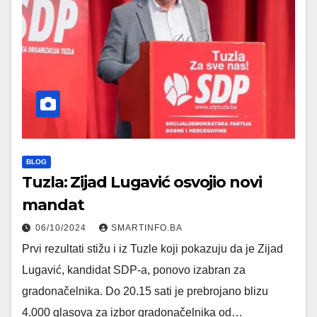
BLOG
Tuzla: Zijad Lugavić osvojio novi
mandat
06/10/2024
SMARTINFO.BA
Prvi rezultati stižu i iz Tuzle koji pokazuju da je Zijad
Lugavić, kandidat SDP-a, ponovo izabran za
gradonačelnika. Do 20.15 sati je prebrojano blizu
4.000 glasova za izbor gradonačelnika od…