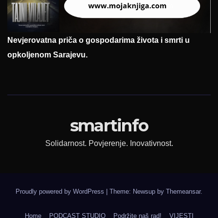
Nevjerovatna priča o gospodarima života i smrti u
opkoljenom Sarajevu.
smartinfo
Solidarnost. Povjerenje. Inovativnost.
Proudly powered by WordPress
|
Theme: Newsup by
Themeansar
.
Home
PODCAST STUDIO
Podržite naš rad!
VIJESTI