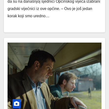
da su na današnjoj sjednici Općinskog vijeća izabrani
gradski vijećnici iz ove općine. – Ovo je još jedan
korak koji smo uredno…