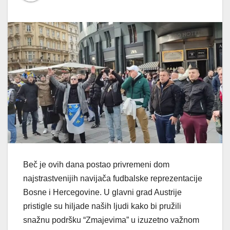
Beč je ovih dana postao privremeni dom
najstrastvenijih navijača fudbalske reprezentacije
Bosne i Hercegovine. U glavni grad Austrije
pristigle su hiljade naših ljudi kako bi pružili
snažnu podršku “Zmajevima” u izuzetno važnom