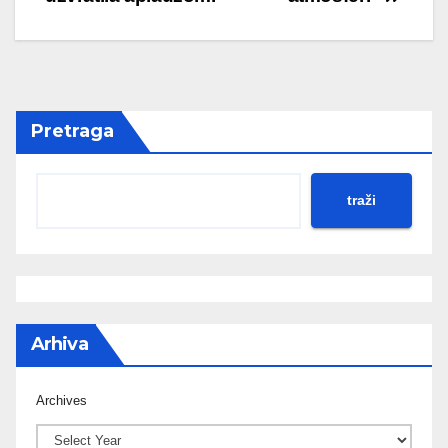
Pretraga
traži
Arhiva
Archives