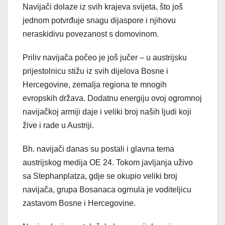
Navijači dolaze iz svih krajeva svijeta, što još
jednom potvrđuje snagu dijaspore i njihovu
neraskidivu povezanost s domovinom.
Priliv navijača počeo je još jučer – u austrijsku
prijestolnicu stižu iz svih dijelova Bosne i
Hercegovine, zemalja regiona te mnogih
evropskih država. Dodatnu energiju ovoj ogromnoj
navijačkoj armiji daje i veliki broj naših ljudi koji
žive i rade u Austriji.
Bh. navijači danas su postali i glavna tema
austrijskog medija OE 24. Tokom javljanja uživo
sa Stephanplatza, gdje se okupio veliki broj
navijača, grupa Bosanaca ogrnula je voditeljicu
zastavom Bosne i Hercegovine.