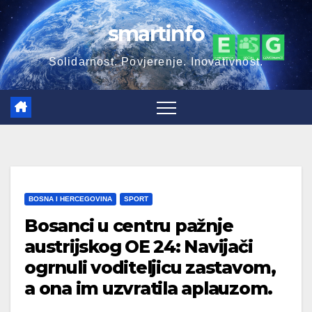
Skip
smartinfo
to
content
Solidarnost. Povjerenje. Inovativnost.
BOSNA I HERCEGOVINA
SPORT
Bosanci u centru pažnje
austrijskog OE 24: Navijači
ogrnuli voditeljicu zastavom,
a ona im uzvratila aplauzom.