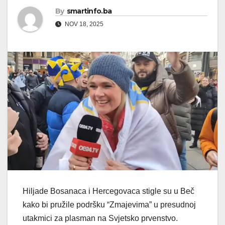
By
smartinfo.ba
NOV 18, 2025
Hiljade Bosanaca i Hercegovaca stigle su u Beč
kako bi pružile podršku “Zmajevima” u presudnoj
utakmici za plasman na Svjetsko prvenstvo.