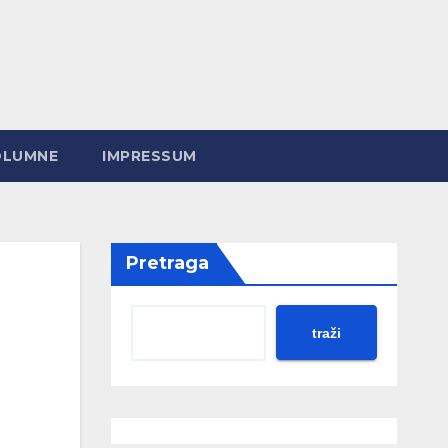
OLUMNE
IMPRESSUM
Pretraga
traži