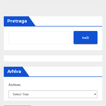
Pretraga
traži
Arhiva
Archives