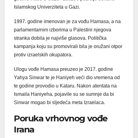
Islamskog Univerziteta u Gazi.
1997. godine imenovan je za vođu Hamasa, a na
parlamentarnim izborima u Palestini njegova
stranka dobila je najviše glasova. Politička
kampanja koju su promovirali bila je oružani otpor
protiv izraelskih okupatora.
Ulogu vođe Hamasa preuzeo je 2017. godine
Yahya Sinwar te je Haniyeh veći dio vremena od
te godine provodio u Kataru. Nakon atentata na
Ismaila Haniyeha, pojavile su se sumnje da bi
Sinwar mogao bi sljedeća meta Izraelaca.
Poruka vrhovnog vođe
Irana