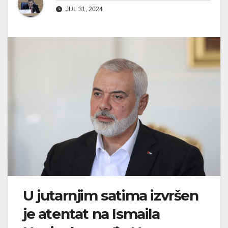
JUL 31, 2024
U jutarnjim satima izvršen
je atentat na Ismaila