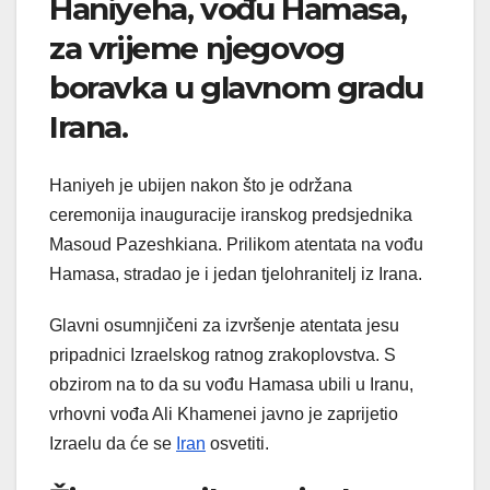
Haniyeha, vođu Hamasa,
za vrijeme njegovog
boravka u glavnom gradu
Irana.
Haniyeh je ubijen nakon što je održana
ceremonija inauguracije iranskog predsjednika
Masoud Pazeshkiana. Prilikom atentata na vođu
Hamasa, stradao je i jedan tjelohranitelj iz Irana.
Glavni osumnjičeni za izvršenje atentata jesu
pripadnici Izraelskog ratnog zrakoplovstva. S
obzirom na to da su vođu Hamasa ubili u Iranu,
vrhovni vođa Ali Khamenei javno je zaprijetio
Izraelu da će se
Iran
osvetiti.