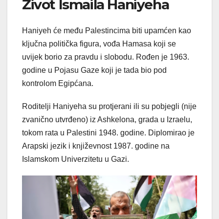
Život Ismaila Haniyeha
Haniyeh će među Palestincima biti upamćen kao
ključna politička figura, vođa Hamasa koji se
uvijek borio za pravdu i slobodu. Rođen je 1963.
godine u Pojasu Gaze koji je tada bio pod
kontrolom Egipćana.
Roditelji Haniyeha su protjerani ili su pobjegli (nije
zvanično utvrđeno) iz Ashkelona, grada u Izraelu,
tokom rata u Palestini 1948. godine. Diplomirao je
Arapski jezik i književnost 1987. godine na
Islamskom Univerzitetu u Gazi.