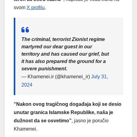
svom
X profilu
.
The criminal, terrorist Zionist regime
martyred our dear guest in our
territory and has caused our grief, but
it has also prepared the ground for a
severe punishment.
— Khamenei.ir (@khamenei_ir)
July 31,
2024
“Nakon ovog tragičnog događaja koji se desio
unutar granica Islamske Republike, naša je
dužnost da se osvetimo”
, jasno je poručio
Khamenei.