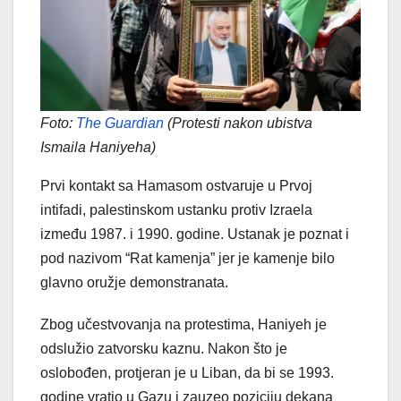
Foto:
The Guardian
(Protesti nakon ubistva
Ismaila Haniyeha)
Prvi kontakt sa Hamasom ostvaruje u Prvoj
intifadi, palestinskom ustanku protiv Izraela
između 1987. i 1990. godine. Ustanak je poznat i
pod nazivom “Rat kamenja” jer je kamenje bilo
glavno oružje demonstranata.
Zbog učestvovanja na protestima, Haniyeh je
odslužio zatvorsku kaznu. Nakon što je
oslobođen, protjeran je u Liban, da bi se 1993.
godine vratio u Gazu i zauzeo poziciju dekana