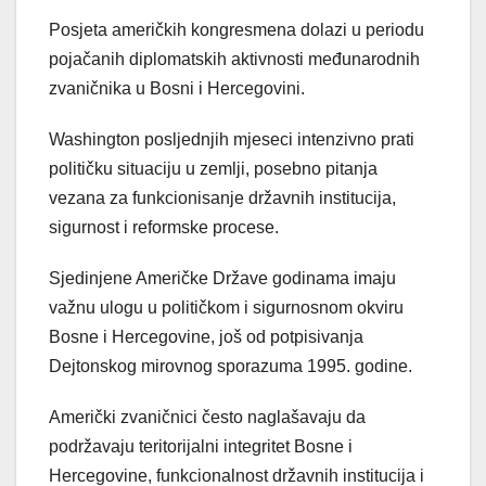
Posjeta američkih kongresmena dolazi u periodu
pojačanih diplomatskih aktivnosti međunarodnih
zvaničnika u Bosni i Hercegovini.
Washington posljednjih mjeseci intenzivno prati
političku situaciju u zemlji, posebno pitanja
vezana za funkcionisanje državnih institucija,
sigurnost i reformske procese.
Sjedinjene Američke Države godinama imaju
važnu ulogu u političkom i sigurnosnom okviru
Bosne i Hercegovine, još od potpisivanja
Dejtonskog mirovnog sporazuma 1995. godine.
Američki zvaničnici često naglašavaju da
podržavaju teritorijalni integritet Bosne i
Hercegovine, funkcionalnost državnih institucija i