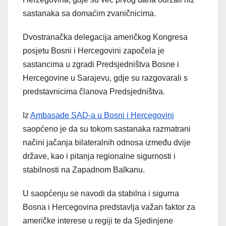
sastanaka sa domaćim zvaničnicima.
Dvostranačka delegacija američkog Kongresa
posjetu Bosni i Hercegovini započela je
sastancima u zgradi Predsjedništva Bosne i
Hercegovine u Sarajevu, gdje su razgovarali s
predstavnicima članova Predsjedništva.
Iz
Ambasade SAD-a u Bosni i Hercegovini
saopćeno je da su tokom sastanaka razmatrani
načini jačanja bilateralnih odnosa između dvije
države, kao i pitanja regionalne sigurnosti i
stabilnosti na Zapadnom Balkanu.
U saopćenju se navodi da stabilna i sigurna
Bosna i Hercegovina predstavlja važan faktor za
američke interese u regiji te da Sjedinjene