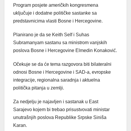
Program posjete američkih kongresmena
uključuje i dodatne političke sastanke sa
predstavnicima vlasti Bosne i Hercegovine.
Planirano je da se Keith Self i Suhas
Subramanyam sastanu sa ministrom vanjskih
poslova Bosne i Hercegovine Elmedin Konaković.
Očekuje se da će tema razgovora biti bilateralni
odnosi Bosne i Hercegovine i SAD-a, evropske
integracije, regionalna saradnja i aktuelna
politička pitanja u zemlji.
Za nedjelju je najavljen i sastanak u East
Sarajevo kojem bi trebao prisustvovati ministar
unutrašnjih poslova Republike Srpske Siniša
Karan.