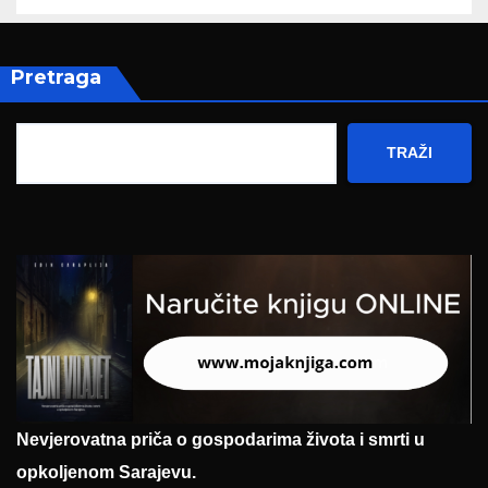
Pretraga
TRAŽI
Nevjerovatna priča o gospodarima života i smrti u
opkoljenom Sarajevu.