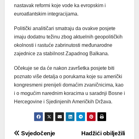
nastavak reformi koje vode ka evropskim i
euroatlantskim integracijama.
Politički analitičari smatraju da ovakve posjete
imaju dodatnu težinu zbog aktuelnih geopolitičkih
okolnosti i rastuće zabrinutosti međunarodne
zajednice za stabilnost Zapadnog Balkana.
Očekuje se da će nakon završetka posjete biti
poznato više detalja o porukama koje su američki
kongresmeni prenijeli domaćim zvaničnicima, kao
i o mogućim narednim koracima u saradnji Bosne i
Hercegovine i Sjedinjenih Američkih Država.
Post
Svjedočenje
Hadžići obilježili