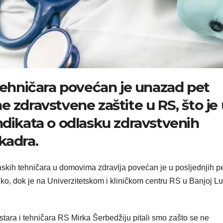
 tehničara povećan je unazad pet
 zdravstvene zaštite u RS, što je 
ndikata o odlasku zdravstvenih
kadra.
skih tehničara u domovima zdravlja povećan je u posljednjih p
iko, dok je na Univerzitetskom i kliničkom centru RS u Banjoj Lu
tara i tehničara RS Mirka Šerbedžiju pitali smo zašto se ne