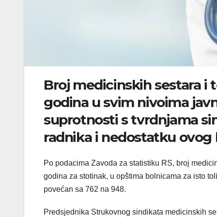
Broj medicinskih sestara i
godina u svim nivoima javne
suprotnosti s tvrdnjama si
radnika i nedostatku ovog 
Po podacima Zavoda za statistiku RS, broj medicin
godina za stotinak, u opštima bolnicama za isto tol
povećan sa 762 na 948.
Predsjednika Strukovnog sindikata medicinskih ses