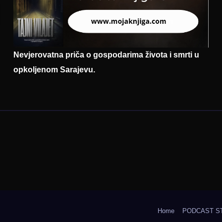
Nevjerovatna priča o gospodarima života i smrti u
opkoljenom Sarajevu.
Home
PODCAST S