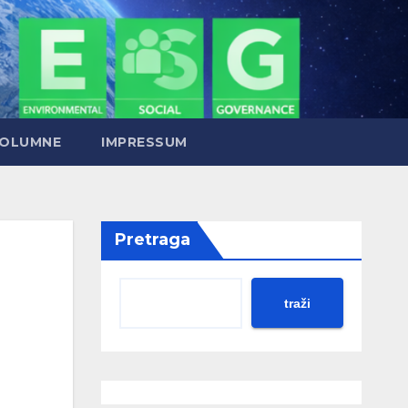
OLUMNE
IMPRESSUM
Pretraga
traži