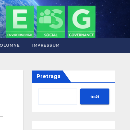
OLUMNE
IMPRESSUM
Pretraga
traži