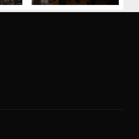
Bosne i
Hercegovine