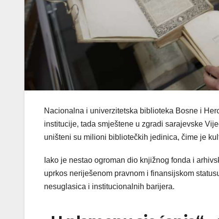
Nacionalna i univerzitetska biblioteka Bosne i Her
institucije, tada smještene u zgradi sarajevske Vi
uništeni su milioni bibliotečkih jedinica, čime je 
Iako je nestao ogroman dio knjižnog fonda i arhivs
uprkos neriješenom pravnom i finansijskom statusu, 
nesuglasica i institucionalnih barijera.