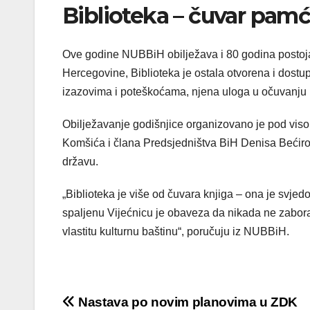
Biblioteka – čuvar pamć
Ove godine NUBBiH obilježava i 80 godina postojanj
Hercegovine, Biblioteka je ostala otvorena i dost
izazovima i poteškoćama, njena uloga u očuvanju 
Obilježavanje godišnjice organizovano je pod vis
Komšića i člana Predsjedništva BiH Denisa Bećirovi
državu.
„Biblioteka je više od čuvara knjiga – ona je svjed
spaljenu Vijećnicu je obaveza da nikada ne zaboravi
vlastitu kulturnu baštinu“, poručuju iz NUBBiH.
Post
Nastava po novim planovima u ZDK