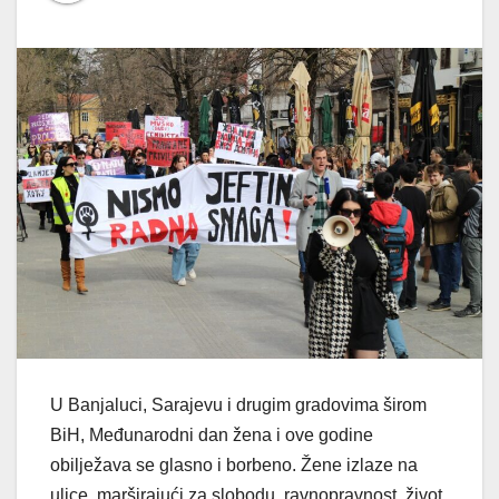
U Banjaluci, Sarajevu i drugim gradovima širom
BiH, Međunarodni dan žena i ove godine
obilježava se glasno i borbeno. Žene izlaze na
ulice, marširajući za slobodu, ravnopravnost, život