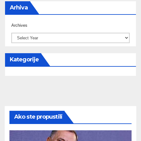
Arhiva
Archives
Kategorije
Ako ste propustili