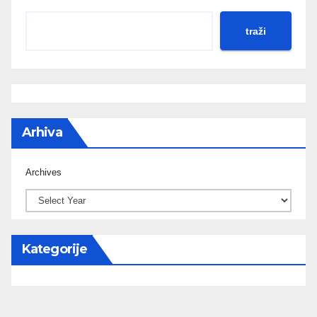
traži
Arhiva
Archives
Kategorije