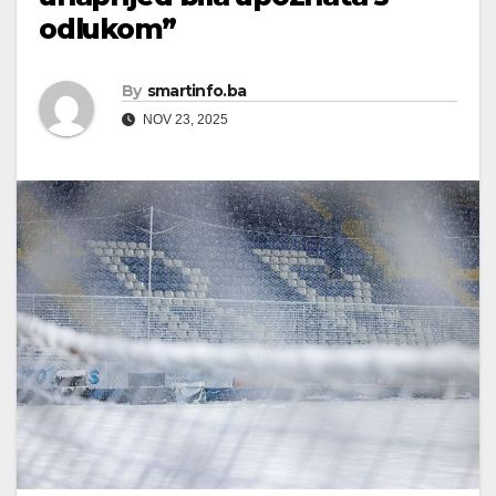
odlukom”
By
smartinfo.ba
NOV 23, 2025