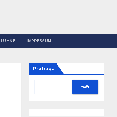
OLUMNE
IMPRESSUM
Pretraga
traži