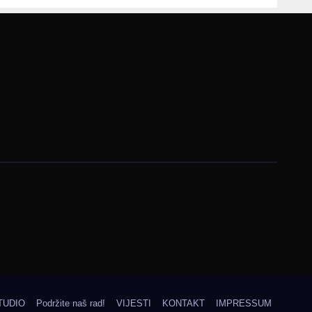
Bosne i
Hercegovine
TUDIO
Podržite naš rad!
VIJESTI
KONTAKT
IMPRESSUM