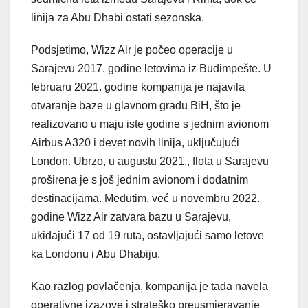
linija za Abu Dhabi ostati sezonska.
Podsjetimo, Wizz Air je počeo operacije u
Sarajevu 2017. godine letovima iz Budimpešte. U
februaru 2021. godine kompanija je najavila
otvaranje baze u glavnom gradu BiH, što je
realizovano u maju iste godine s jednim avionom
Airbus A320 i devet novih linija, uključujući
London. Ubrzo, u augustu 2021., flota u Sarajevu
proširena je s još jednim avionom i dodatnim
destinacijama. Međutim, već u novembru 2022.
godine Wizz Air zatvara bazu u Sarajevu,
ukidajući 17 od 19 ruta, ostavljajući samo letove
ka Londonu i Abu Dhabiju.
Kao razlog povlačenja, kompanija je tada navela
operativne izazove i strateško preusmjeravanje