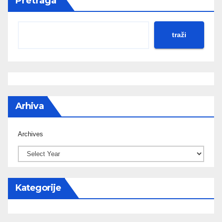
Pretraga
traži
Arhiva
Archives
Kategorije