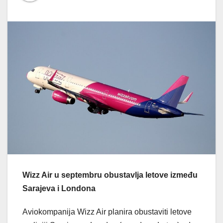
Wizz Air u septembru obustavlja letove između
Sarajeva i Londona
Aviokompanija Wizz Air planira obustaviti letove