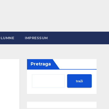
OLUMNE
IMPRESSUM
Pretraga
traži