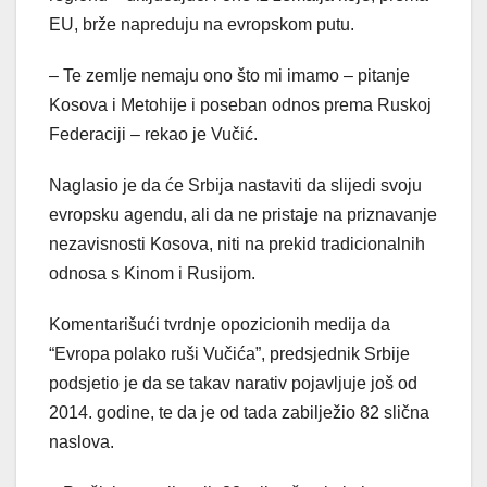
EU, brže napreduju na evropskom putu.
– Te zemlje nemaju ono što mi imamo – pitanje
Kosova i Metohije i poseban odnos prema Ruskoj
Federaciji – rekao je Vučić.
Naglasio je da će Srbija nastaviti da slijedi svoju
evropsku agendu, ali da ne pristaje na priznavanje
nezavisnosti Kosova, niti na prekid tradicionalnih
odnosa s Kinom i Rusijom.
Komentarišući tvrdnje opozicionih medija da
“Evropa polako ruši Vučića”, predsjednik Srbije
podsjetio je da se takav narativ pojavljuje još od
2014. godine, te da je od tada zabilježio 82 slična
naslova.