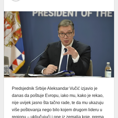
Predsjednik Srbije Aleksandar Vučić izjavio je
danas da poštuje Evropu, iako mu, kako je rekao,
nije uvijek jasno šta tačno rade, te da mu ukazuju
više poštovanja nego bilo kojem drugom lideru u
regionu – uključujući i one iz zemalja koje, prema