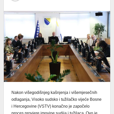
Nakon višegodišnjeg kašnjenja i višemjesečnih
odlaganja, Visoko sudsko i tužilačko vijeće Bosne
i Hercegovine (VSTV) konačno je započelo
proces provjere imovine sudija i tužilaca. Ovo je