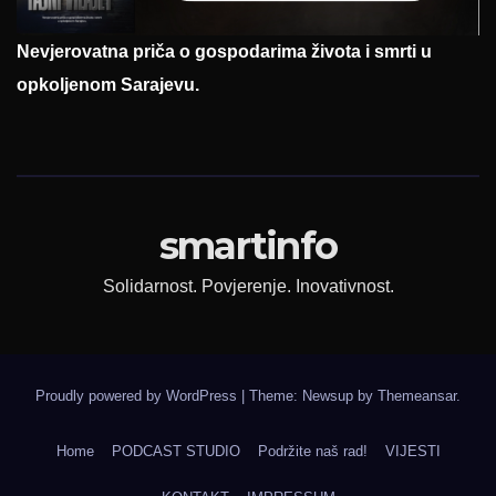
Nevjerovatna priča o gospodarima života i smrti u
opkoljenom Sarajevu.
smartinfo
Solidarnost. Povjerenje. Inovativnost.
Proudly powered by WordPress
|
Theme: Newsup by
Themeansar
.
Home
PODCAST STUDIO
Podržite naš rad!
VIJESTI