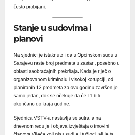
često probijani.
Stanje u sudovima i
planovi
Na sjednici je istaknuto i da u Općinskom sudu u
Sarajevu raste broj predmeta u zastari, posebno u
oblasti saobraćajnih prekršaja. Kada je riječ o
organizovanom kriminalu i visokoj korupciji, od
planiranih 12 predmeta za ovu godinu završen je
samo jedan, dok se očekuje da će 11 biti
okončano do kraja godine.
Sjednica VSTV-a nastavlja se sutra, a na
dnevnom redu je i objava izvještaja o imovini
članova Vijeća koji nisu sudije i tužioci, ali je ta