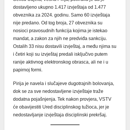
dostavljeno ukupno 1.417 izvještaja od 1.477
obveznika za 2024. godinu. Samo 60 izvještaja
nije predano. Od tog broja, 27 obveznika su
nosioci pravosudnih funkcija kojima je istekao
mandat, a zakon za njih ne predviđa sankciju.
Ostalih 33 nisu dostavili izvještaj, a među njima su
i četiri koji su izvještaj predali isključivo putem
ranije aktivnog elektronskog obrasca, ali ne i u
papirnoj formi.
Pirija je navela i slučajeve dugotrajnih bolovanja,
dok se za sve nedostavljene izvještaje traže
dodatna pojašnjenja. Tek nakon provjera, VSTV
će obavijestiti Ured disciplinskog tužioca, jer je
nedostavljanje izvještaja disciplinski prekršaj.