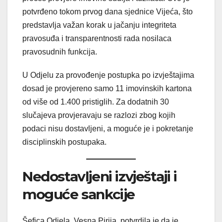
potvrđeno tokom prvog dana sjednice Vijeća, što
predstavlja važan korak u jačanju integriteta
pravosuđa i transparentnosti rada nosilaca
pravosudnih funkcija.
U Odjelu za provođenje postupka po izvještajima
dosad je provjereno samo 11 imovinskih kartona
od više od 1.400 pristiglih. Za dodatnih 30
slučajeva provjeravaju se razlozi zbog kojih
podaci nisu dostavljeni, a moguće je i pokretanje
disciplinskih postupaka.
Nedostavljeni izvještaji i
moguće sankcije
Šefica Odjela, Vesna Pirija, potvrdila je da je