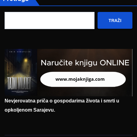
TRAŽI
Nevjerovatna priča o gospodarima života i smrti u
opkoljenom Sarajevu.