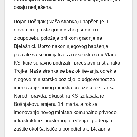
ostaju neriješena.
Bojan Bošnjak (Naša stranka) uhapšen je u
novembru prošle godine zbog sumnji u
zloupotrebu položaja prilikom gradnje na
Bjelašnici. Ubrzo nakon njegovog hapšenja,
pojavile su se inicijative za rekonstrukciju Vlade
KS, koje su javno podržali i predstavnici stranaka
Trojke. Naša stranka se bez oklijevanja odrekla
njegove ministarske pozicije, a odgovornost za
imenovanje novog ministra preuzela je stranka
Narod i pravda. Skupština KS izglasala je
Bošnjakovu smjenu 14. marta, a rok za
imenovanje novog ministra komunalne privrede,
infrastrukture, prostornog uređenja, građenja i
zaštite okoliša ističe u ponedjeljak, 14. aprila.