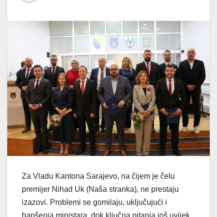
Za Vladu Kantona Sarajevo, na čijem je čelu
premijer Nihad Uk (Naša stranka), ne prestaju
izazovi. Problemi se gomilaju, uključujući i
hapšenja ministara, dok ključna pitanja još uvijek