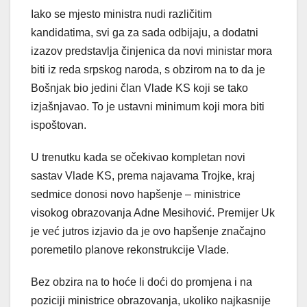
Iako se mjesto ministra nudi različitim
kandidatima, svi ga za sada odbijaju, a dodatni
izazov predstavlja činjenica da novi ministar mora
biti iz reda srpskog naroda, s obzirom na to da je
Bošnjak bio jedini član Vlade KS koji se tako
izjašnjavao. To je ustavni minimum koji mora biti
ispoštovan.
U trenutku kada se očekivao kompletan novi
sastav Vlade KS, prema najavama Trojke, kraj
sedmice donosi novo hapšenje – ministrice
visokog obrazovanja Adne Mesihović. Premijer Uk
je već jutros izjavio da je ovo hapšenje značajno
poremetilo planove rekonstrukcije Vlade.
Bez obzira na to hoće li doći do promjena i na
poziciji ministrice obrazovanja, ukoliko najkasnije