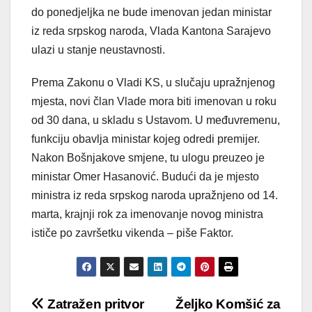
do ponedjeljka ne bude imenovan jedan ministar
iz reda srpskog naroda, Vlada Kantona Sarajevo
ulazi u stanje neustavnosti.
Prema Zakonu o Vladi KS, u slučaju upražnjenog
mjesta, novi član Vlade mora biti imenovan u roku
od 30 dana, u skladu s Ustavom. U međuvremenu,
funkciju obavlja ministar kojeg odredi premijer.
Nakon Bošnjakove smjene, tu ulogu preuzeo je
ministar Omer Hasanović. Budući da je mjesto
ministra iz reda srpskog naroda upražnjeno od 14.
marta, krajnji rok za imenovanje novog ministra
ističe po završetku vikenda – piše Faktor.
Post
Zatražen pritvor
Željko Komšić za