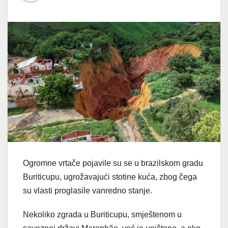
Ogromne vrtače pojavile su se u brazilskom gradu
Buriticupu, ugrožavajući stotine kuća, zbog čega
su vlasti proglasile vanredno stanje.
Nekoliko zgrada u Buriticupu, smještenom u