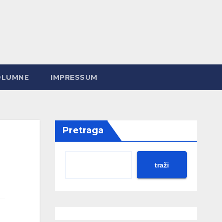
OLUMNE
IMPRESSUM
Pretraga
traži