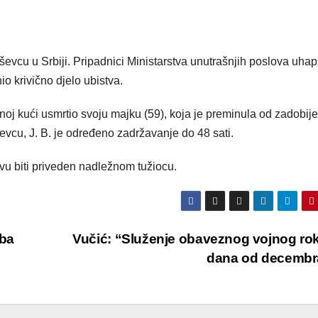
evcu u Srbiji. Pripadnici Ministarstva unutrašnjih poslova uhaps
io krivično djelo ubistva.
oj kući usmrtio svoju majku (59), koja je preminula od zadobij
vcu, J. B. je određeno zadržavanje do 48 sati.
avu biti priveden nadležnom tužiocu.
eba
Vučić: “Služenje obaveznog vojnog ro
dana od decembr