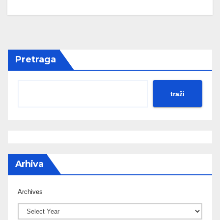
Pretraga
traži
Arhiva
Archives