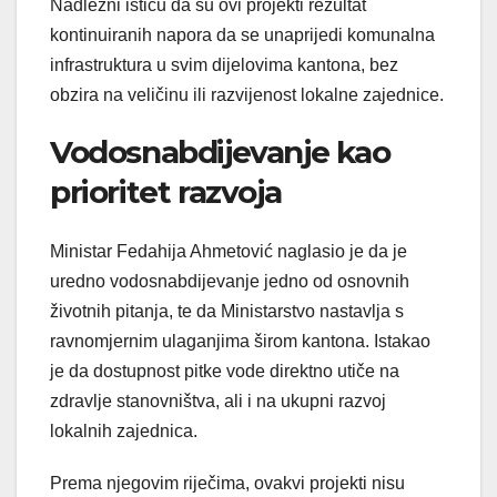
Nadležni ističu da su ovi projekti rezultat
kontinuiranih napora da se unaprijedi komunalna
infrastruktura u svim dijelovima kantona, bez
obzira na veličinu ili razvijenost lokalne zajednice.
Vodosnabdijevanje kao
prioritet razvoja
Ministar Fedahija Ahmetović naglasio je da je
uredno vodosnabdijevanje jedno od osnovnih
životnih pitanja, te da Ministarstvo nastavlja s
ravnomjernim ulaganjima širom kantona. Istakao
je da dostupnost pitke vode direktno utiče na
zdravlje stanovništva, ali i na ukupni razvoj
lokalnih zajednica.
Prema njegovim riječima, ovakvi projekti nisu