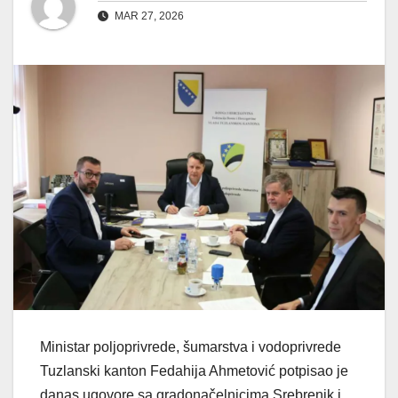
MAR 27, 2026
Ministar poljoprivrede, šumarstva i vodoprivrede
Tuzlanski kanton Fedahija Ahmetović potpisao je
danas ugovore sa gradonačelnicima Srebrenik i