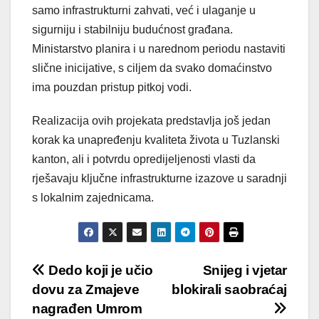
samo infrastrukturni zahvati, već i ulaganje u
sigurniju i stabilniju budućnost građana.
Ministarstvo planira i u narednom periodu nastaviti
slične inicijative, s ciljem da svako domaćinstvo
ima pouzdan pristup pitkoj vodi.
Realizacija ovih projekata predstavlja još jedan
korak ka unapređenju kvaliteta života u Tuzlanski
kanton, ali i potvrdu opredijeljenosti vlasti da
rješavaju ključne infrastrukturne izazove u saradnji
s lokalnim zajednicama.
Post
Dedo koji je učio
Snijeg i vjetar
dovu za Zmajeve
blokirali saobraćaj
navigation
nagrađen Umrom