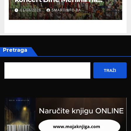
Koševu
01/08/2026
SMARTINFO.BA
Pretraga
TRAŽI