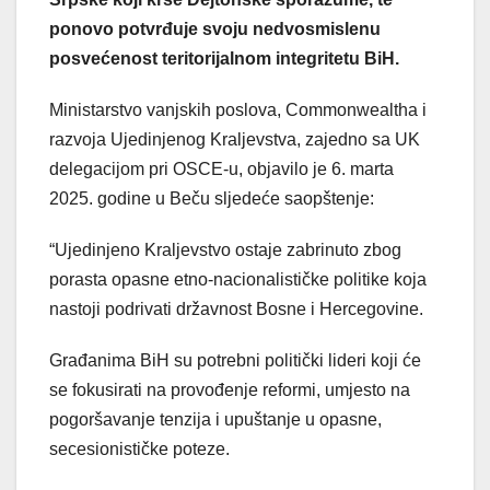
ponovo potvrđuje svoju nedvosmislenu
posvećenost teritorijalnom integritetu BiH.
Ministarstvo vanjskih poslova, Commonwealtha i
razvoja Ujedinjenog Kraljevstva, zajedno sa UK
delegacijom pri OSCE-u, objavilo je 6. marta
2025. godine u Beču sljedeće saopštenje:
“Ujedinjeno Kraljevstvo ostaje zabrinuto zbog
porasta opasne etno-nacionalističke politike koja
nastoji podrivati državnost Bosne i Hercegovine.
Građanima BiH su potrebni politički lideri koji će
se fokusirati na provođenje reformi, umjesto na
pogoršavanje tenzija i upuštanje u opasne,
secesionističke poteze.