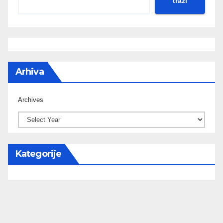
traži
Arhiva
Archives
Kategorije