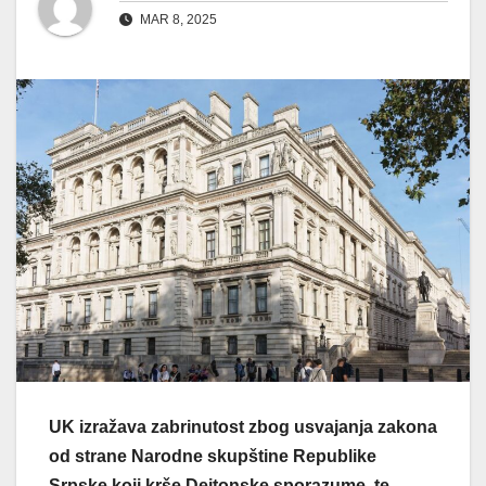
MAR 8, 2025
UK izražava zabrinutost zbog usvajanja zakona
od strane Narodne skupštine Republike
Srpske koji krše Dejtonske sporazume, te