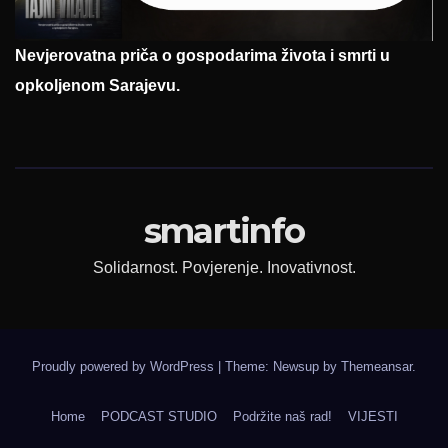
Nevjerovatna priča o gospodarima života i smrti u
opkoljenom Sarajevu.
smartinfo
Solidarnost. Povjerenje. Inovativnost.
Proudly powered by WordPress
|
Theme: Newsup by
Themeansar
.
Home
PODCAST STUDIO
Podržite naš rad!
VIJESTI