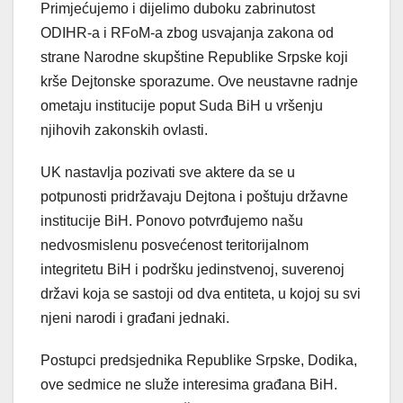
Primjećujemo i dijelimo duboku zabrinutost
ODIHR-a i RFoM-a zbog usvajanja zakona od
strane Narodne skupštine Republike Srpske koji
krše Dejtonske sporazume. Ove neustavne radnje
ometaju institucije poput Suda BiH u vršenju
njihovih zakonskih ovlasti.
UK nastavlja pozivati sve aktere da se u
potpunosti pridržavaju Dejtona i poštuju državne
institucije BiH. Ponovo potvrđujemo našu
nedvosmislenu posvećenost teritorijalnom
integritetu BiH i podršku jedinstvenoj, suverenoj
državi koja se sastoji od dva entiteta, u kojoj su svi
njeni narodi i građani jednaki.
Postupci predsjednika Republike Srpske, Dodika,
ove sedmice ne služe interesima građana BiH.