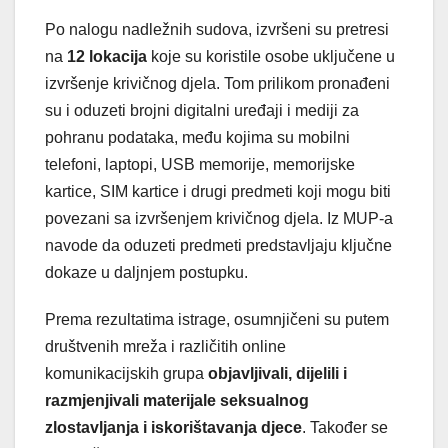
Po nalogu nadležnih sudova, izvršeni su pretresi
na
12 lokacija
koje su koristile osobe uključene u
izvršenje krivičnog djela. Tom prilikom pronađeni
su i oduzeti brojni digitalni uređaji i mediji za
pohranu podataka, među kojima su mobilni
telefoni, laptopi, USB memorije, memorijske
kartice, SIM kartice i drugi predmeti koji mogu biti
povezani sa izvršenjem krivičnog djela. Iz MUP-a
navode da oduzeti predmeti predstavljaju ključne
dokaze u daljnjem postupku.
Prema rezultatima istrage, osumnjičeni su putem
društvenih mreža i različitih online
komunikacijskih grupa
objavljivali, dijelili i
razmjenjivali materijale seksualnog
zlostavljanja i iskorištavanja djece
. Također se