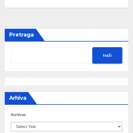
Pretraga
traži
Arhiva
Archives