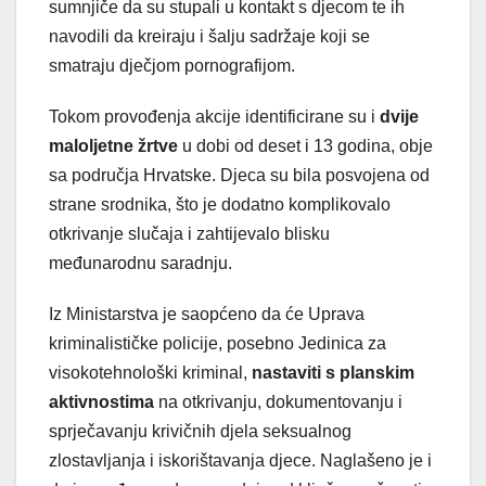
sumnjiče da su stupali u kontakt s djecom te ih
navodili da kreiraju i šalju sadržaje koji se
smatraju dječjom pornografijom.
Tokom provođenja akcije identificirane su i
dvije
maloljetne žrtve
u dobi od deset i 13 godina, obje
sa područja Hrvatske. Djeca su bila posvojena od
strane srodnika, što je dodatno komplikovalo
otkrivanje slučaja i zahtijevalo blisku
međunarodnu saradnju.
Iz Ministarstva je saopćeno da će Uprava
kriminalističke policije, posebno Jedinica za
visokotehnološki kriminal,
nastaviti s planskim
aktivnostima
na otkrivanju, dokumentovanju i
sprječavanju krivičnih djela seksualnog
zlostavljanja i iskorištavanja djece. Naglašeno je i