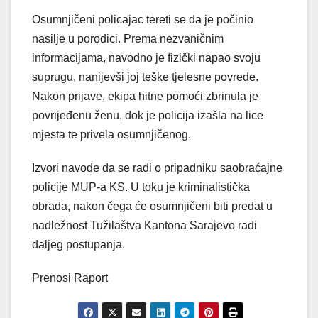
Osumnjičeni policajac tereti se da je počinio
nasilje u porodici. Prema nezvaničnim
informacijama, navodno je fizički napao svoju
suprugu, nanijevši joj teške tjelesne povrede.
Nakon prijave, ekipa hitne pomoći zbrinula je
povrijeđenu ženu, dok je policija izašla na lice
mjesta te privela osumnjičenog.
Izvori navode da se radi o pripadniku saobraćajne
policije MUP-a KS. U toku je kriminalistička
obrada, nakon čega će osumnjičeni biti predat u
nadležnost Tužilaštva Kantona Sarajevo radi
daljeg postupanja.
Prenosi Raport