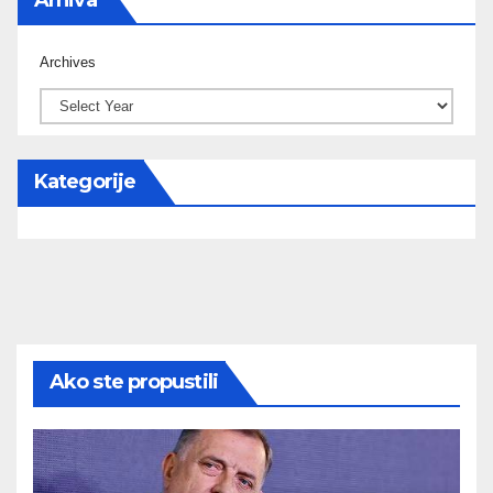
Archives
Kategorije
Ako ste propustili