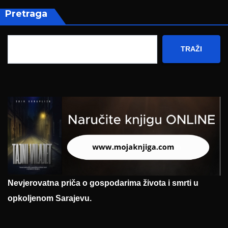
Pretraga
TRAŽI
Nevjerovatna priča o gospodarima života i smrti u
opkoljenom Sarajevu.