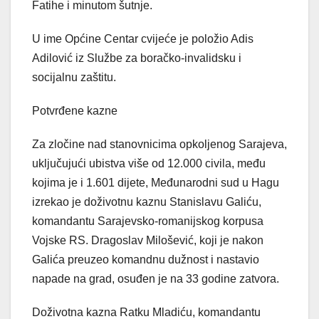
Fatihe i minutom šutnje.
U ime Općine Centar cvijeće je položio Adis
Adilović iz Službe za boračko-invalidsku i
socijalnu zaštitu.
Potvrđene kazne
Za zločine nad stanovnicima opkoljenog Sarajeva,
uključujući ubistva više od 12.000 civila, među
kojima je i 1.601 dijete, Međunarodni sud u Hagu
izrekao je doživotnu kaznu Stanislavu Galiću,
komandantu Sarajevsko-romanijskog korpusa
Vojske RS. Dragoslav Milošević, koji je nakon
Galića preuzeo komandnu dužnost i nastavio
napade na grad, osuđen je na 33 godine zatvora.
Doživotna kazna Ratku Mladiću, komandantu