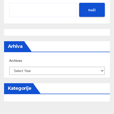
traži
Arhiva
Archives
Kategorije