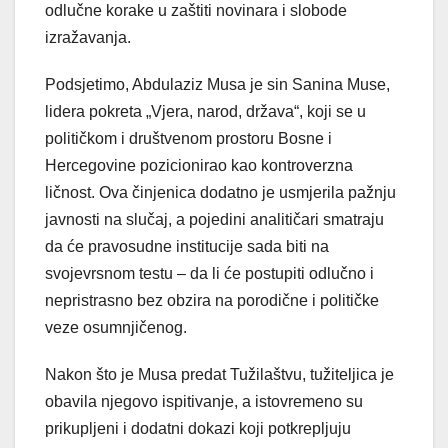
odlučne korake u zaštiti novinara i slobode
izražavanja.
Podsjetimo, Abdulaziz Musa je sin Sanina Muse,
lidera pokreta „Vjera, narod, država“, koji se u
političkom i društvenom prostoru Bosne i
Hercegovine pozicionirao kao kontroverzna
ličnost. Ova činjenica dodatno je usmjerila pažnju
javnosti na slučaj, a pojedini analitičari smatraju
da će pravosudne institucije sada biti na
svojevrsnom testu – da li će postupiti odlučno i
nepristrasno bez obzira na porodične i političke
veze osumnjičenog.
Nakon što je Musa predat Tužilaštvu, tužiteljica je
obavila njegovo ispitivanje, a istovremeno su
prikupljeni i dodatni dokazi koji potkrepljuju