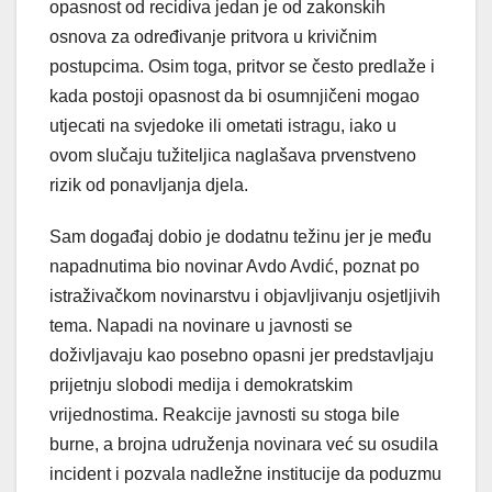
opasnost od recidiva jedan je od zakonskih
osnova za određivanje pritvora u krivičnim
postupcima. Osim toga, pritvor se često predlaže i
kada postoji opasnost da bi osumnjičeni mogao
utjecati na svjedoke ili ometati istragu, iako u
ovom slučaju tužiteljica naglašava prvenstveno
rizik od ponavljanja djela.
Sam događaj dobio je dodatnu težinu jer je među
napadnutima bio novinar Avdo Avdić, poznat po
istraživačkom novinarstvu i objavljivanju osjetljivih
tema. Napadi na novinare u javnosti se
doživljavaju kao posebno opasni jer predstavljaju
prijetnju slobodi medija i demokratskim
vrijednostima. Reakcije javnosti su stoga bile
burne, a brojna udruženja novinara već su osudila
incident i pozvala nadležne institucije da poduzmu