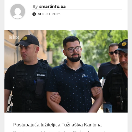
By
smartinfo.ba
AUG 21, 2025
Postupajuća tužiteljica Tužilaštva Kantona