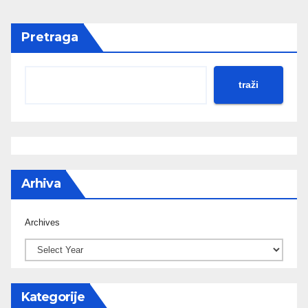
Pretraga
traži
Arhiva
Archives
Kategorije