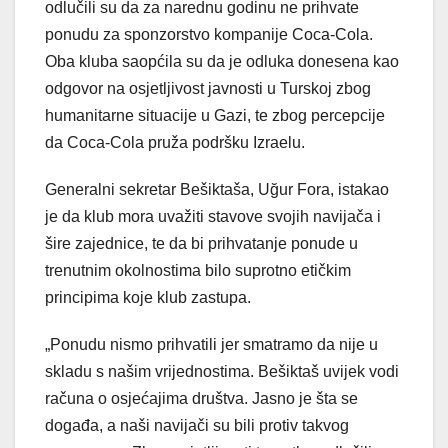
odlučili su da za narednu godinu ne prihvate
ponudu za sponzorstvo kompanije Coca-Cola.
Oba kluba saopćila su da je odluka donesena kao
odgovor na osjetljivost javnosti u Turskoj zbog
humanitarne situacije u Gazi, te zbog percepcije
da Coca-Cola pruža podršku Izraelu.
Generalni sekretar Bešiktaša, Uğur Fora, istakao
je da klub mora uvažiti stavove svojih navijača i
šire zajednice, te da bi prihvatanje ponude u
trenutnim okolnostima bilo suprotno etičkim
principima koje klub zastupa.
„Ponudu nismo prihvatili jer smatramo da nije u
skladu s našim vrijednostima. Bešiktaš uvijek vodi
računa o osjećajima društva. Jasno je šta se
događa, a naši navijači su bili protiv takvog