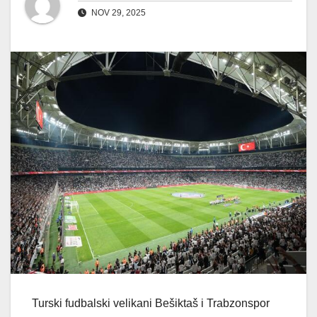
NOV 29, 2025
Turski fudbalski velikani Bešiktaš i Trabzonspor