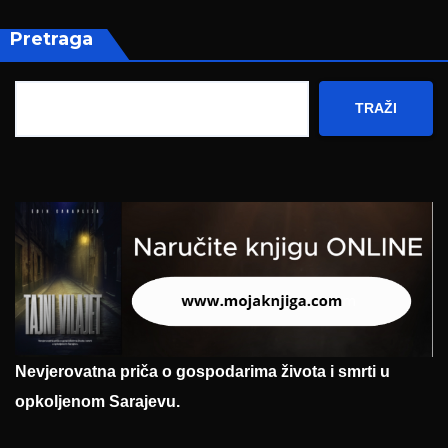
Pretraga
TRAŽI
Nevjerovatna priča o gospodarima života i smrti u
opkoljenom Sarajevu.