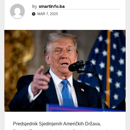
By
smartinfo.ba
MAR 7, 2025
Predsjednik Sjedinjenih Američkih Država,