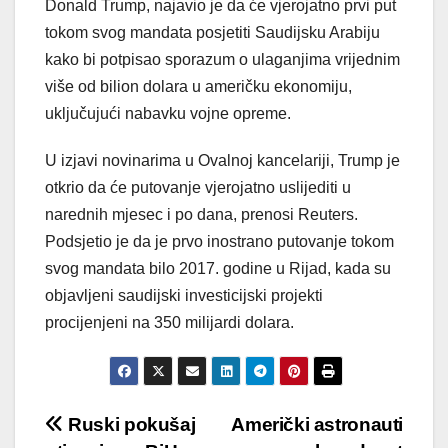
Donald Trump, najavio je da će vjerojatno prvi put
tokom svog mandata posjetiti Saudijsku Arabiju
kako bi potpisao sporazum o ulaganjima vrijednim
više od bilion dolara u američku ekonomiju,
uključujući nabavku vojne opreme.
U izjavi novinarima u Ovalnoj kancelariji, Trump je
otkrio da će putovanje vjerojatno uslijediti u
narednih mjesec i po dana, prenosi Reuters.
Podsjetio je da je prvo inostrano putovanje tokom
svog mandata bilo 2017. godine u Rijad, kada su
objavljeni saudijski investicijski projekti
procijenjeni na 350 milijardi dolara.
Post
Ruski pokušaj
Američki astronauti