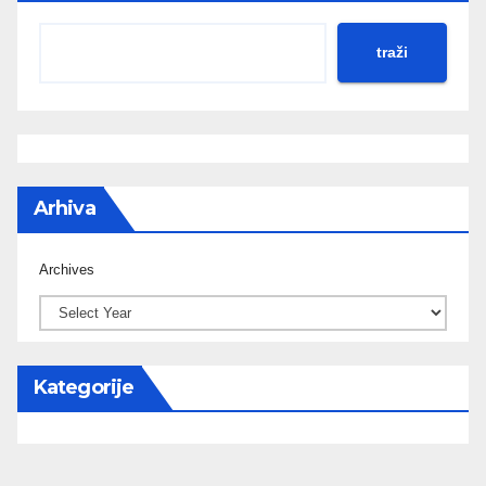
traži
Arhiva
Archives
Kategorije