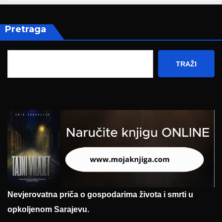
Pretraga
TRAŽI
Nevjerovatna priča o gospodarima života i smrti u
opkoljenom Sarajevu.