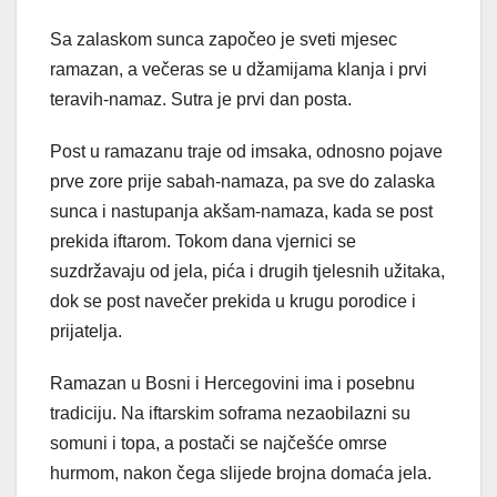
Sa zalaskom sunca započeo je sveti mjesec
ramazan, a večeras se u džamijama klanja i prvi
teravih-namaz. Sutra je prvi dan posta.
Post u ramazanu traje od imsaka, odnosno pojave
prve zore prije sabah-namaza, pa sve do zalaska
sunca i nastupanja akšam-namaza, kada se post
prekida iftarom. Tokom dana vjernici se
suzdržavaju od jela, pića i drugih tjelesnih užitaka,
dok se post navečer prekida u krugu porodice i
prijatelja.
Ramazan u Bosni i Hercegovini ima i posebnu
tradiciju. Na iftarskim soframa nezaobilazni su
somuni i topa, a postači se najčešće omrse
hurmom, nakon čega slijede brojna domaća jela.