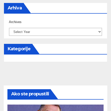
Arhiva
Archives
Kategorije
Ako ste propustili