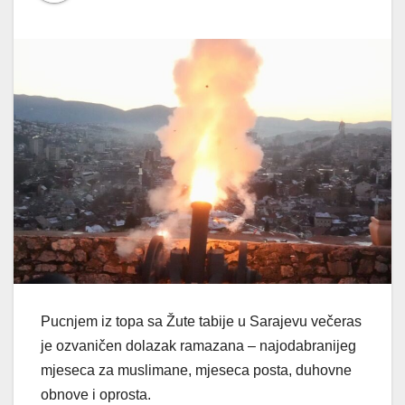
Pucnjem iz topa sa Žute tabije u Sarajevu večeras
je ozvaničen dolazak ramazana – najodabranijeg
mjeseca za muslimane, mjeseca posta, duhovne
obnove i oprosta.