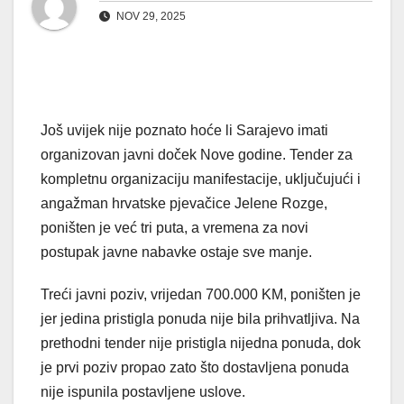
NOV 29, 2025
Još uvijek nije poznato hoće li Sarajevo imati
organizovan javni doček Nove godine. Tender za
kompletnu organizaciju manifestacije, uključujući i
angažman hrvatske pjevačice Jelene Rozge,
poništen je već tri puta, a vremena za novi
postupak javne nabavke ostaje sve manje.
Treći javni poziv, vrijedan 700.000 KM, poništen je
jer jedina pristigla ponuda nije bila prihvatljiva. Na
prethodni tender nije pristigla nijedna ponuda, dok
je prvi poziv propao zato što dostavljena ponuda
nije ispunila postavljene uslove.