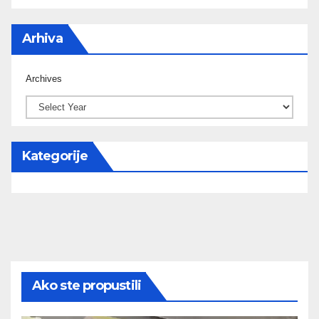
Arhiva
Archives
Kategorije
Ako ste propustili