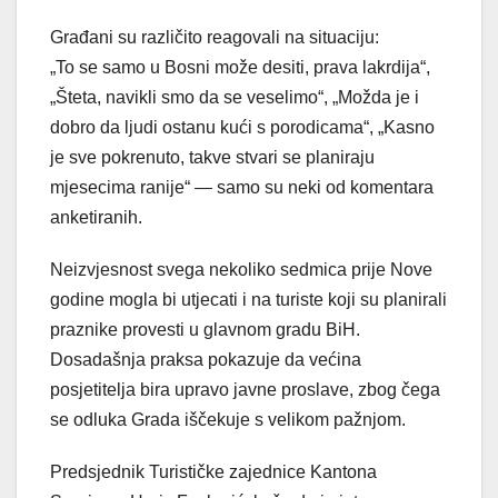
Građani su različito reagovali na situaciju:
„To se samo u Bosni može desiti, prava lakrdija“,
„Šteta, navikli smo da se veselimo“, „Možda je i
dobro da ljudi ostanu kući s porodicama“, „Kasno
je sve pokrenuto, takve stvari se planiraju
mjesecima ranije“ — samo su neki od komentara
anketiranih.
Neizvjesnost svega nekoliko sedmica prije Nove
godine mogla bi utjecati i na turiste koji su planirali
praznike provesti u glavnom gradu BiH.
Dosadašnja praksa pokazuje da većina
posjetitelja bira upravo javne proslave, zbog čega
se odluka Grada iščekuje s velikom pažnjom.
Predsjednik Turističke zajednice Kantona