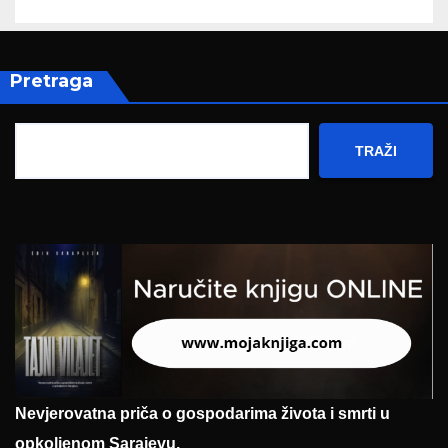
Pretraga
TRAŽI
Nevjerovatna priča o gospodarima života i smrti u
opkoljenom Sarajevu.