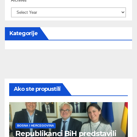
Archives
Kategorije
Ako ste propustili
BOSNA I HERCEGOVINA
Republikanci BiH predstavili