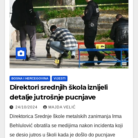
BOSNA I HERCEGOVINA
VIJESTI
Direktori srednjih škola iznijeli
detalje jutrošnje pucnjave
24/10/2024
MAJDA VELIĆ
Direktorica Srednje škole metalskih zanimanja Irma
Behlulović obratila se medijima nakon incidenta koji
se desio jutros u školi kada je došlo do pucnjave