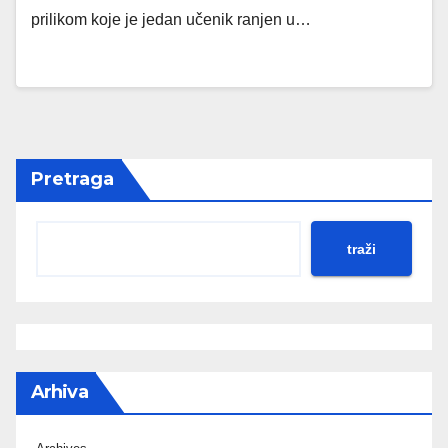
prilikom koje je jedan učenik ranjen u…
Pretraga
traži
Arhiva