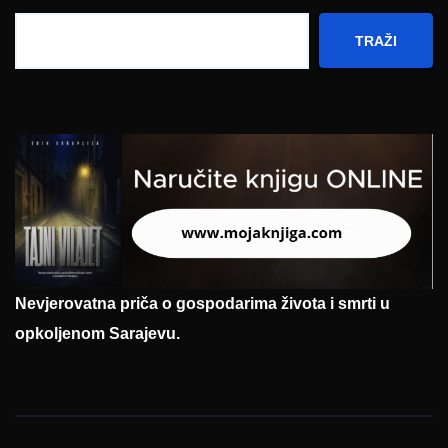
TRAŽI
Nevjerovatna priča o gospodarima života i smrti u
opkoljenom Sarajevu.