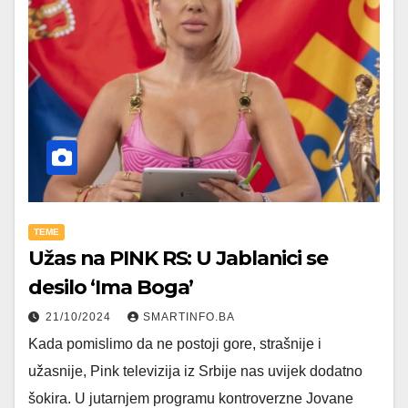
TEME
Užas na PINK RS: U Jablanici se
desilo ‘Ima Boga’
21/10/2024
SMARTINFO.BA
Kada pomislimo da ne postoji gore, strašnije i
užasnije, Pink televizija iz Srbije nas uvijek dodatno
šokira. U jutarnjem programu kontroverzne Jovane