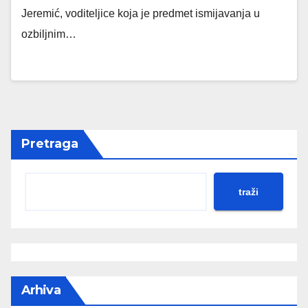
Jeremić, voditeljice koja je predmet ismijavanja u
ozbiljnim…
Pretraga
traži
Arhiva