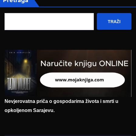
Pretraga
TRAŽI
Nevjerovatna priča o gospodarima života i smrti u
opkoljenom Sarajevu.