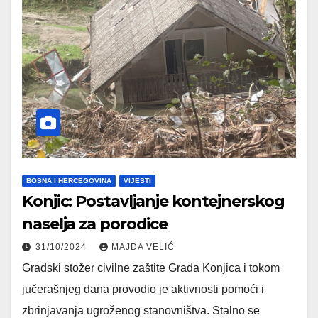
BOSNA I HERCEGOVINA
VIJESTI
Konjic: Postavljanje kontejnerskog
naselja za porodice
31/10/2024
MAJDA VELIĆ
Gradski stožer civilne zaštite Grada Konjica i tokom
jučerašnjeg dana provodio je aktivnosti pomoći i
zbrinjavanja ugroženog stanovništva. Stalno se