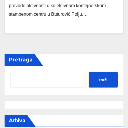
provode aktivnosti u kolektivnom kontejnerskom
stambenom centru u Buturović Polju,…
Pretraga
traži
Arhiva