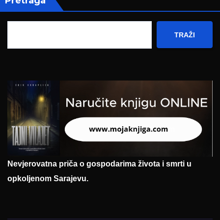
Pretraga
TRAŽI
Nevjerovatna priča o gospodarima života i smrti u
opkoljenom Sarajevu.