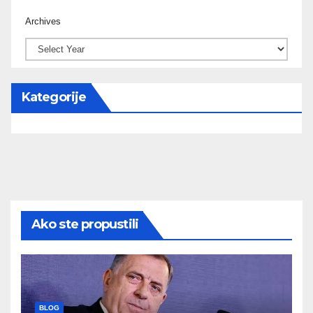
Archives
Kategorije
Ako ste propustili
BLOG