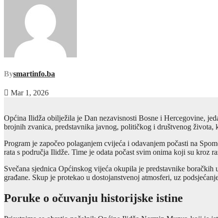
By
smartinfo.ba
Mar 1, 2026
Općina Ilidža obilježila je Dan nezavisnosti Bosne i Hercegovine, jed
brojnih zvanica, predstavnika javnog, političkog i društvenog života, 
Program je započeo polaganjem cvijeća i odavanjem počasti na Spom
rata s područja Ilidže. Time je odata počast svim onima koji su kroz ra
Svečana sjednica Općinskog vijeća okupila je predstavnike boračkih u
građane. Skup je protekao u dostojanstvenoj atmosferi, uz podsjećanje 
Poruke o očuvanju historijske istine