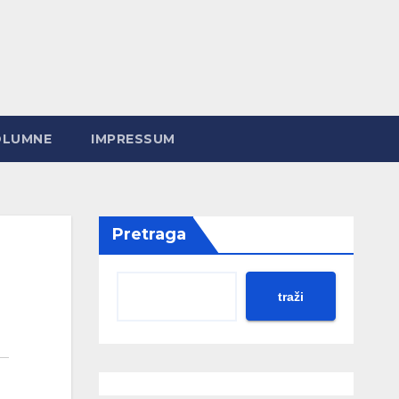
OLUMNE
IMPRESSUM
Pretraga
traži