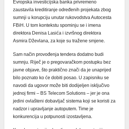
Evropska investicijska banka privremeno
zaustavila kreditiranje određenih projekata zbog
sumnji u korupciju unutar rukovodstva Autocesta
FBiH. U tom kontekstu spominju se i imena
direktora Denisa Lasića i izvršnog direktora
Asmira Dževlana, za koje su tražene smjene.
Sam način provođenja tendera dodatno budi
sumnju. Riječ je o pregovaračkom postupku bez
javne objave, što praktično znači da je unaprijed
bilo poznato ko će dobiti posao. U zapisniku se
navodi da ugovor može biti dodijeljen isključivo
jednoj firmi – BS Telecom Solutions – jer je ona
jedini ovlašteni dobavljač sistema koji se koristi za
nadzor i upravljanje autoputem. Time je
konkurencija u potpunosti izostavljena.