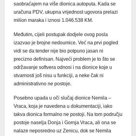
saobraćajem na više dionica autoputa. Kada se
uračuna PDV, ukupna vrijednost ugovora prelazi
milion maraka i iznosi 1.046.538 KM.
Međutim, cijeli postupak dodjele ovog posla
izazvao je brojne nedoumice. Već na prvi pogled
vidi se da tender nije bio potpuno jasan ni
precizno definisan. Najveći problem je to što se
održavanje softvera odnosi i na dionice koje u
stvarnosti još nisu u funkciji, a neke čak ni
administrativno ne postoje.
Posebno upada u oči slučaj dionice Nemila –
Vraca, koja je navedena u dokumentaciji, iako
takva dionica formalno ne postoji. Na tom području
postoje naselja Donja i Gornja Vraca, ali ona se
nalaze neposredno uz Zenicu, dok se Nemila