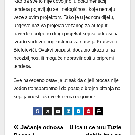
Kao da sve to nije dovoljno, u dokumentaciji
tendera pojavljuju se i nelogičnosti koje nemaju
veze s ovim projektom. Tako je u jednom dijelu,
umjesto naziva projekta vezanog za autoput,
naveden potpuno drugi projekat koji se odnosi na
izradu vodovodnog sistema za naselja Kruševo i
Bjelojevići. Ovakvi propusti dodatno ukazuju na
neozbiljnost ili moguće nepravilnosti u pripremi
tendera.
Sve navedeno ostavlja utisak da cijeli proces nije
vođen transparentno i da postoje brojna pitanja na
koja javnost još uvijek nema odgovore.
Post
Jačanje odnosa
Ulica u centru Tuzle