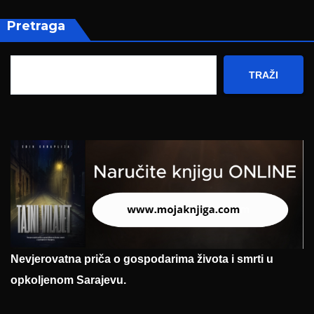
Pretraga
TRAŽI
Nevjerovatna priča o gospodarima života i smrti u
opkoljenom Sarajevu.