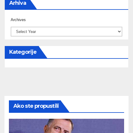
Arhiva
Archives
Kategorije
Ako ste propustili