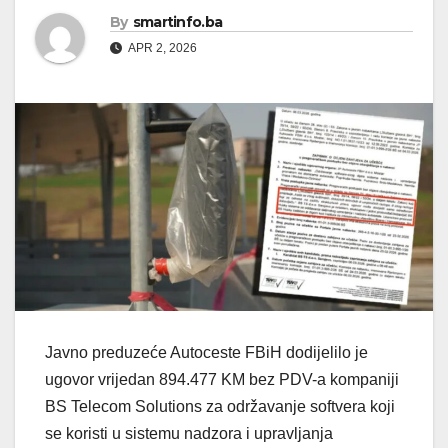
By
smartinfo.ba
APR 2, 2026
Javno preduzeće Autoceste FBiH dodijelilo je
ugovor vrijedan 894.477 KM bez PDV-a kompaniji
BS Telecom Solutions za održavanje softvera koji
se koristi u sistemu nadzora i upravljanja