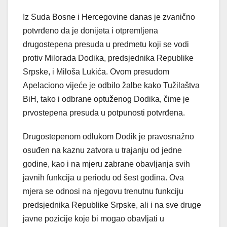
Iz Suda Bosne i Hercegovine danas je zvanično
potvrđeno da je donijeta i otpremljena
drugostepena presuda u predmetu koji se vodi
protiv Milorada Dodika, predsjednika Republike
Srpske, i Miloša Lukića. Ovom presudom
Apelaciono vijeće je odbilo žalbe kako Tužilaštva
BiH, tako i odbrane optuženog Dodika, čime je
prvostepena presuda u potpunosti potvrđena.
Drugostepenom odlukom Dodik je pravosnažno
osuđen na kaznu zatvora u trajanju od jedne
godine, kao i na mjeru zabrane obavljanja svih
javnih funkcija u periodu od šest godina. Ova
mjera se odnosi na njegovu trenutnu funkciju
predsjednika Republike Srpske, ali i na sve druge
javne pozicije koje bi mogao obavljati u