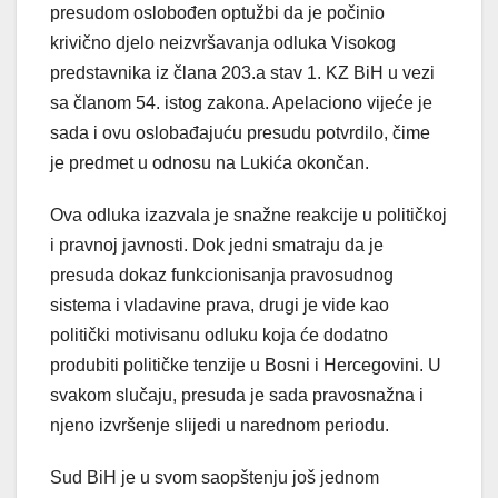
presudom oslobođen optužbi da je počinio
krivično djelo neizvršavanja odluka Visokog
predstavnika iz člana 203.a stav 1. KZ BiH u vezi
sa članom 54. istog zakona. Apelaciono vijeće je
sada i ovu oslobađajuću presudu potvrdilo, čime
je predmet u odnosu na Lukića okončan.
Ova odluka izazvala je snažne reakcije u političkoj
i pravnoj javnosti. Dok jedni smatraju da je
presuda dokaz funkcionisanja pravosudnog
sistema i vladavine prava, drugi je vide kao
politički motivisanu odluku koja će dodatno
produbiti političke tenzije u Bosni i Hercegovini. U
svakom slučaju, presuda je sada pravosnažna i
njeno izvršenje slijedi u narednom periodu.
Sud BiH je u svom saopštenju još jednom