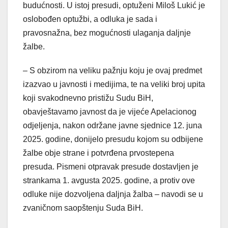
budućnosti. U istoj presudi, optuženi Miloš Lukić je
oslobođen optužbi, a odluka je sada i
pravosnažna, bez mogućnosti ulaganja daljnje
žalbe.
– S obzirom na veliku pažnju koju je ovaj predmet
izazvao u javnosti i medijima, te na veliki broj upita
koji svakodnevno pristižu Sudu BiH,
obavještavamo javnost da je vijeće Apelacionog
odjeljenja, nakon održane javne sjednice 12. juna
2025. godine, donijelo presudu kojom su odbijene
žalbe obje strane i potvrđena prvostepena
presuda. Pismeni otpravak presude dostavljen je
strankama 1. avgusta 2025. godine, a protiv ove
odluke nije dozvoljena daljnja žalba – navodi se u
zvaničnom saopštenju Suda BiH.