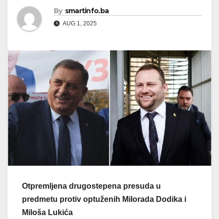
By
smartinfo.ba
AUG 1, 2025
Otpremljena drugostepena presuda u
predmetu protiv optuženih Milorada Dodika i
Miloša Lukića