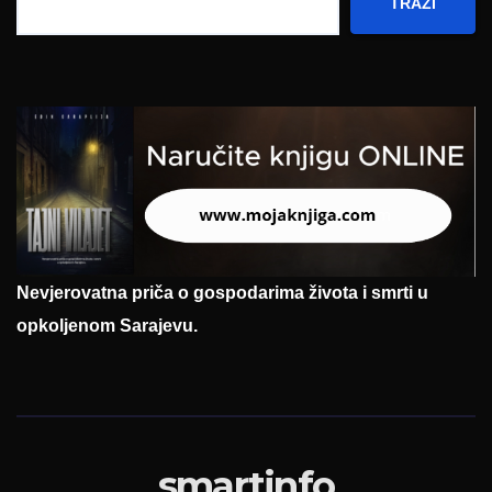
TRAŽI
Nevjerovatna priča o gospodarima života i smrti u
opkoljenom Sarajevu.
smartinfo