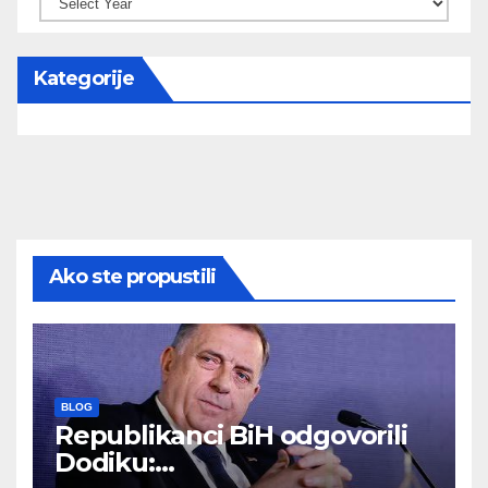
Kategorije
Ako ste propustili
BLOG
Republikanci BiH odgovorili
Dodiku: