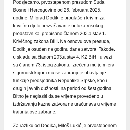
Podsjećamo, prvostepenom presudom Suda
Bosne i Hercegovine od 26. februara 2025.
godine, Milorad Dodik je proglašen krivim za
krivično djelo neizvršavanje odluka Visokog
predstavnika, propisano članom 203.a stav 1.
Krivičnog zakona BiH. Na osnovu ove presude,
Dodik je osuđen na godinu dana zatvora. Takođe,
u skladu sa članom 203.a stav 4. KZ BiH i u vezi
sa članom 73. istog zakona, izrečena mu je mjera
sigurnosti kojom mu se zabranjuje obavljanje
funkcije predsjednika Republike Srpske, kao i
drugih javnih dužnosti, na period od šest godina.
Bitno je naglasiti da se vrijeme provedeno u
izdržavanju kazne zatvora ne uračunava u vrijeme
trajanja ove zabrane.
Za razliku od Dodika, Miloš Lukić je prvostepenom