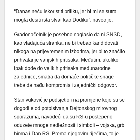
“Danas neću iskoristiti priliku, jer bi mi se sutra
mogla desiti ista stvar kao Dodiku”, naveo je.
Gradonačelnik je posebno naglasio da ni SNSD,
kao vladajuća stranka, ne bi trebao kandidovati
nikoga na prijevremenim izborima, jer bi to značilo
prihvatanje vanjskih pritisaka. Međutim, ukoliko
ipak dođe do velikih pritisaka međunarodne
zajednice, smatra da domaće političke snage
treba da nađu kompromis i zajednički odgovor.
Stanivuković je podsjetio i na promjene koje su se
dogodile od potpisivanja Dejtonskog mirovnog
sporazuma, navodeći da su RS-u postepeno
oduzete mnoge nadležnosti i simboli – vojska, grb,
himna i Dan RS. Prema njegovim riječima, to je