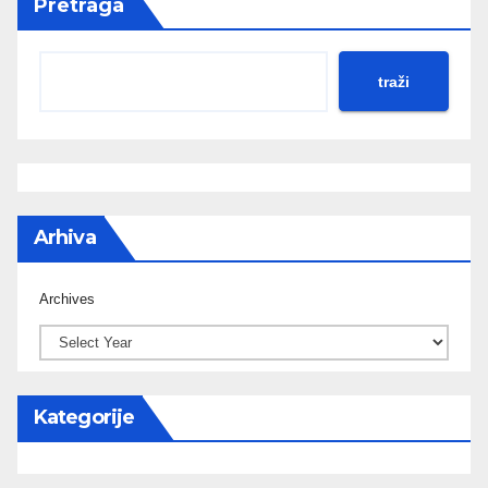
Pretraga
traži
Arhiva
Archives
Kategorije