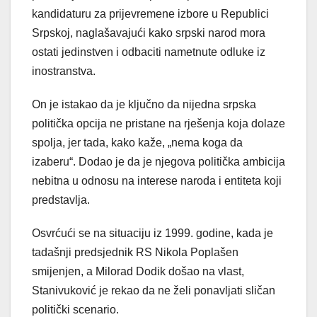
kandidaturu za prijevremene izbore u Republici
Srpskoj, naglašavajući kako srpski narod mora
ostati jedinstven i odbaciti nametnute odluke iz
inostranstva.
On je istakao da je ključno da nijedna srpska
politička opcija ne pristane na rješenja koja dolaze
spolja, jer tada, kako kaže, „nema koga da
izaberu“. Dodao je da je njegova politička ambicija
nebitna u odnosu na interese naroda i entiteta koji
predstavlja.
Osvrćući se na situaciju iz 1999. godine, kada je
tadašnji predsjednik RS Nikola Poplašen
smijenjen, a Milorad Dodik došao na vlast,
Stanivuković je rekao da ne želi ponavljati sličan
politički scenario.