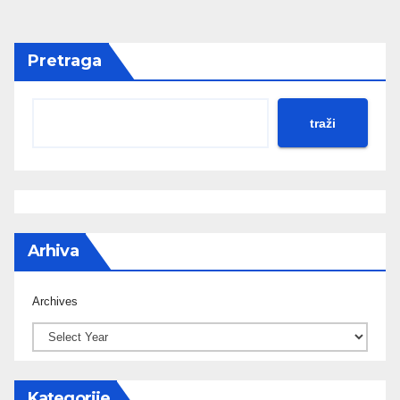
Pretraga
traži
Arhiva
Archives
Kategorije