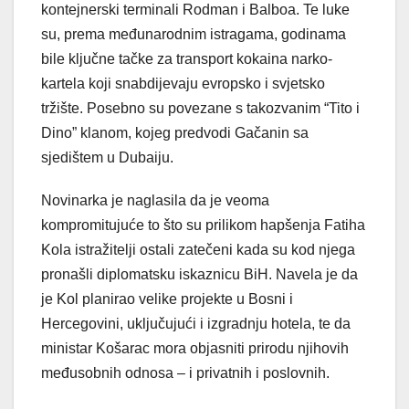
kontejnerski terminali Rodman i Balboa. Te luke
su, prema međunarodnim istragama, godinama
bile ključne tačke za transport kokaina narko-
kartela koji snabdijevaju evropsko i svjetsko
tržište. Posebno su povezane s takozvanim “Tito i
Dino” klanom, kojeg predvodi Gačanin sa
sjedištem u Dubaiju.
Novinarka je naglasila da je veoma
kompromitujuće to što su prilikom hapšenja Fatiha
Kola istražitelji ostali zatečeni kada su kod njega
pronašli diplomatsku iskaznicu BiH. Navela je da
je Kol planirao velike projekte u Bosni i
Hercegovini, uključujući i izgradnju hotela, te da
ministar Košarac mora objasniti prirodu njihovih
međusobnih odnosa – i privatnih i poslovnih.