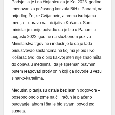
Podsjetila je i na činjenicu da je Kol 2023. godine
imenovan za počasnog konzula BiH u Panami, na
prijedlog Željke Cvijanović, a prema tvrdnjama
medija – upravo na inicijativu Košarca. Sam
ministar je ranije potvrdio da je bio u Panami u
augustu 2022. godine na službenom pozivu
Ministarstva trgovine i industrije te da je tada
prisustvovao sastancima na kojima je bio i Kol.
Košarac tvrdi da o bilo kakvoj aferi nije znao ništa
do objava u medijima i da je spreman pravnim
putem reagovati protiv onih koji ga dovode u vezu
s narko-kartelima.
Međutim, pitanja su ostala bez jasnih odgovora –
posebno ono o tome na čiji račun je plaćeno
putovanje jahtom i šta je bio stvarni povod tog
susreta.