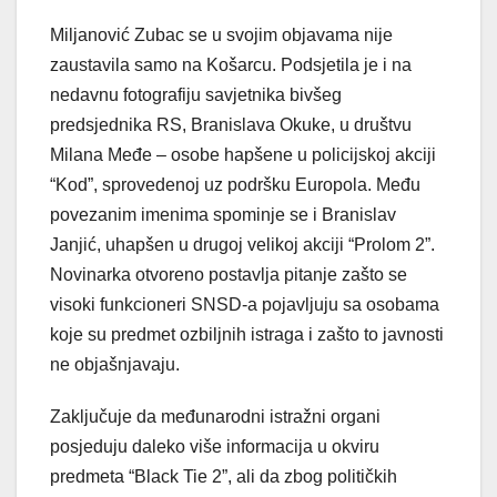
Miljanović Zubac se u svojim objavama nije
zaustavila samo na Košarcu. Podsjetila je i na
nedavnu fotografiju savjetnika bivšeg
predsjednika RS, Branislava Okuke, u društvu
Milana Međe – osobe hapšene u policijskoj akciji
“Kod”, sprovedenoj uz podršku Europola. Među
povezanim imenima spominje se i Branislav
Janjić, uhapšen u drugoj velikoj akciji “Prolom 2”.
Novinarka otvoreno postavlja pitanje zašto se
visoki funkcioneri SNSD-a pojavljuju sa osobama
koje su predmet ozbiljnih istraga i zašto to javnosti
ne objašnjavaju.
Zaključuje da međunarodni istražni organi
posjeduju daleko više informacija u okviru
predmeta “Black Tie 2”, ali da zbog političkih