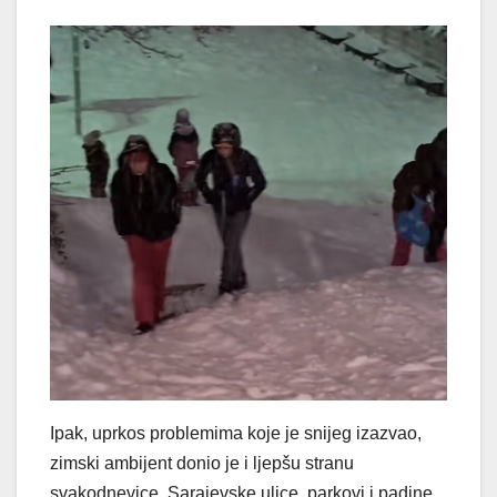
Ipak, uprkos problemima koje je snijeg izazvao,
zimski ambijent donio je i ljepšu stranu
svakodnevice. Sarajevske ulice, parkovi i padine