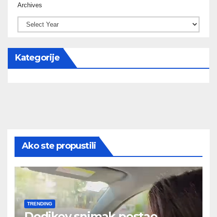
Archives
Kategorije
Ako ste propustili
TRENDING
Dodikov snimak postao