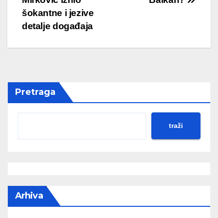
šokantne i jezive
detalje događaja
Pretraga
traži
Arhiva