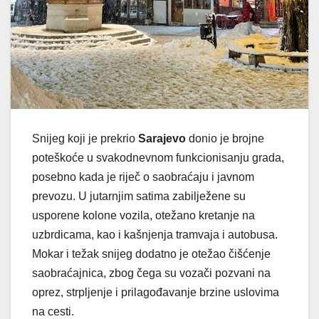
Snijeg koji je prekrio
Sarajevo
donio je brojne
poteškoće u svakodnevnom funkcionisanju grada,
posebno kada je riječ o saobraćaju i javnom
prevozu. U jutarnjim satima zabilježene su
usporene kolone vozila, otežano kretanje na
uzbrdicama, kao i kašnjenja tramvaja i autobusa.
Mokar i težak snijeg dodatno je otežao čišćenje
saobraćajnica, zbog čega su vozači pozvani na
oprez, strpljenje i prilagođavanje brzine uslovima
na cesti.