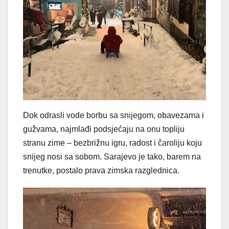
Dok odrasli vode borbu sa snijegom, obavezama i
gužvama, najmlađi podsjećaju na onu topliju
stranu zime – bezbrižnu igru, radost i čaroliju koju
snijeg nosi sa sobom. Sarajevo je tako, barem na
trenutke, postalo prava zimska razglednica.