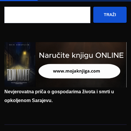
TRAŽI
Nevjerovatna priča o gospodarima života i smrti u
opkoljenom Sarajevu.