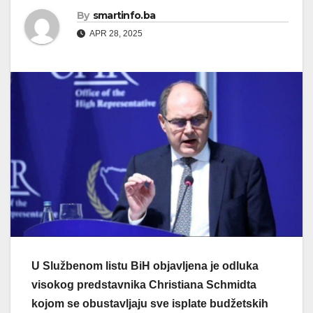
By
smartinfo.ba
APR 28, 2025
U Službenom listu BiH objavljena je odluka
visokog predstavnika Christiana Schmidta
kojom se obustavljaju sve isplate budžetskih