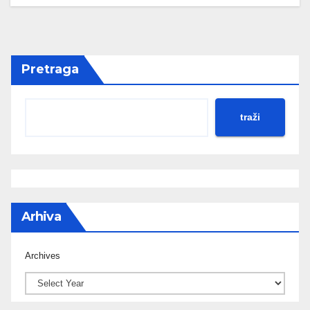
Pretraga
traži
Arhiva
Archives