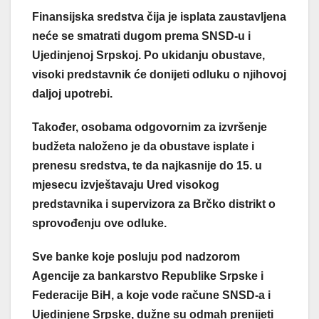
Finansijska sredstva čija je isplata zaustavljena
neće se smatrati dugom prema SNSD-u i
Ujedinjenoj Srpskoj. Po ukidanju obustave,
visoki predstavnik će donijeti odluku o njihovoj
daljoj upotrebi.
Također, osobama odgovornim za izvršenje
budžeta naloženo je da obustave isplate i
prenesu sredstva, te da najkasnije do 15. u
mjesecu izvještavaju Ured visokog
predstavnika i supervizora za Brčko distrikt o
sprovođenju ove odluke.
Sve banke koje posluju pod nadzorom
Agencije za bankarstvo Republike Srpske i
Federacije BiH, a koje vode račune SNSD-a i
Ujedinjene Srpske, dužne su odmah prenijeti