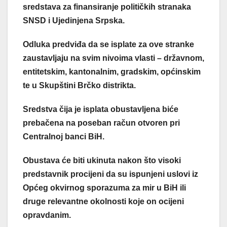
sredstava za finansiranje političkih stranaka
SNSD i Ujedinjena Srpska.
Odluka predviđa da se isplate za ove stranke
zaustavljaju na svim nivoima vlasti – državnom,
entitetskim, kantonalnim, gradskim, općinskim
te u Skupštini Brčko distrikta.
Sredstva čija je isplata obustavljena biće
prebačena na poseban račun otvoren pri
Centralnoj banci BiH.
Obustava će biti ukinuta nakon što visoki
predstavnik procijeni da su ispunjeni uslovi iz
Općeg okvirnog sporazuma za mir u BiH ili
druge relevantne okolnosti koje on ocijeni
opravdanim.