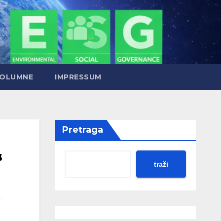
OLUMNE
IMPRESSUM
Pretraga
“
traži