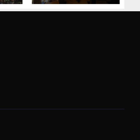
Bosne i
Hercegovine