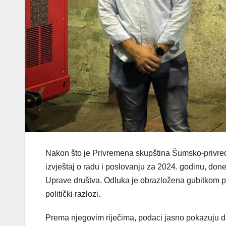
Nakon što je Privremena skupština Šumsko-privre
izvještaj o radu i poslovanju za 2024. godinu, don
Uprave društva. Odluka je obrazložena gubitkom pov
politički razlozi.
Prema njegovim riječima, podaci jasno pokazuju da