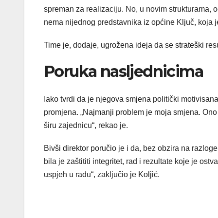
spreman za realizaciju. No, u novim strukturama,
nema nijednog predstavnika iz općine Ključ, koja je
Time je, dodaje, ugrožena ideja da se strateški res
Poruka nasljednicima
Iako tvrdi da je njegova smjena politički motivisa
promjena. „Najmanji problem je moja smjena. Ono št
širu zajednicu“, rekao je.
Bivši direktor poručio je i da, bez obzira na razlo
bila je zaštititi integritet, rad i rezultate koje je 
uspjeh u radu“, zaključio je Koljić.